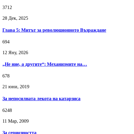
3712
28 Дек, 2025
Глава 5: Митът за революционното Възраждане
694
12 Яну, 2026
„Не ние, а другите“: Механизмите на…
678
21 юни, 2019
За непосилната лекота на катарзиса
6248
11 Мар, 2009
За сериозността