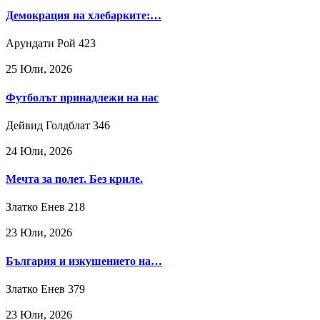
Демокрация на хлебарките:…
Арундати Рой
423
25 Юли, 2026
Футболът принадлежи на нас
Дейвид Голдблат
346
24 Юли, 2026
Мечта за полет. Без криле.
Златко Енев
218
23 Юли, 2026
България и изкушението на…
Златко Енев
379
23 Юли, 2026