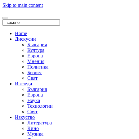
Skip to main content
Home
Дискусии
България
Култура
Европа
Мнения
Политика
Бизнес
Свят
Изгледи
България
Европа
Наука
Технологии
Свят
Изкуство
Литература
Кино
Музика