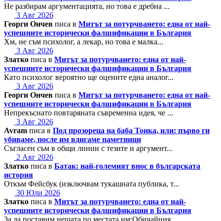
Не разбирам аргументацията, но това е дребна ...
3 Авг 2026
Георги Ончев
писа в
Митът за потурчването: една от най-
успешните исторически фалшификации в България
Хм, не съм психолог, а лекар, но това е малка...
3 Авг 2026
Златко
писа в
Митът за потурчването: една от най-
успешните исторически фалшификации в България
Като психолог вероятно ще оцените една аналог...
3 Авг 2026
Георги Ончев
писа в
Митът за потурчването: една от най-
успешните исторически фалшификации в България
Непрекъснато повтаряната съвременна идея, че ...
3 Авг 2026
Avram
писа в
Под прозореца на баба Тонка, или: първо ги
убиваме, после им вдигаме паметници
Съгласен съм в общи линии с тезите и аргумент...
2 Авг 2026
Златко
писа в
Батак: най-големият внос в българската
история
Откъм Фейсбук (изключвам тукашната публика, т...
30 Юли 2026
Златко
писа в
Митът за потурчването: една от най-
успешните исторически фалшификации в България
За да поставим нещата по местата им:Обичайния...