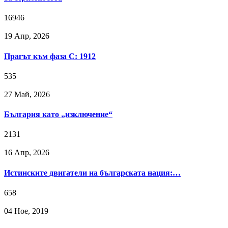
16946
19 Апр, 2026
Прагът към фаза C: 1912
535
27 Май, 2026
България като „изключение“
2131
16 Апр, 2026
Истинските двигатели на българската нация:…
658
04 Ное, 2019