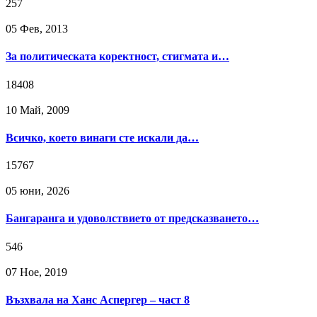
257
05 Фев, 2013
За политическата коректност, стигмата и…
18408
10 Май, 2009
Всичко, което винаги сте искали да…
15767
05 юни, 2026
Бангаранга и удоволствието от предсказването…
546
07 Ное, 2019
Възхвала на Ханс Аспергер – част 8