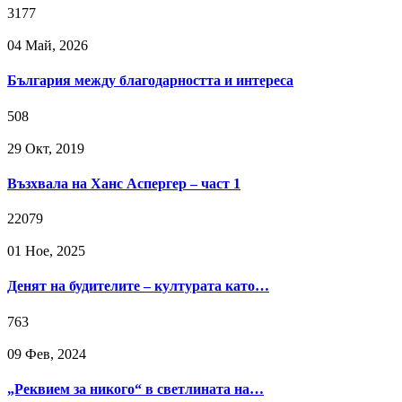
3177
04 Май, 2026
България между благодарността и интереса
508
29 Окт, 2019
Възхвала на Ханс Аспергер – част 1
22079
01 Ное, 2025
Денят на будителите – културата като…
763
09 Фев, 2024
„Реквием за никого“ в светлината на…