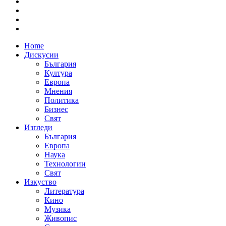
Home
Дискусии
България
Култура
Европа
Мнения
Политика
Бизнес
Свят
Изгледи
България
Европа
Наука
Технологии
Свят
Изкуство
Литература
Кино
Музика
Живопис