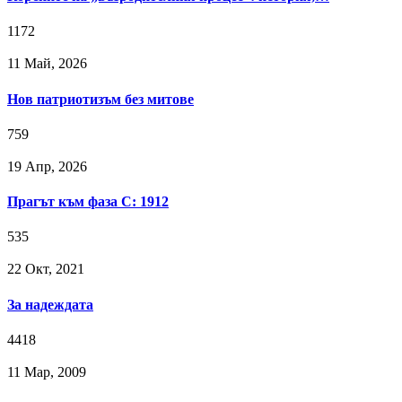
1172
11 Май, 2026
Нов патриотизъм без митове
759
19 Апр, 2026
Прагът към фаза C: 1912
535
22 Окт, 2021
За надеждата
4418
11 Мар, 2009