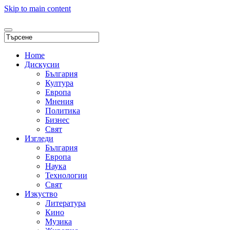
Skip to main content
Home
Дискусии
България
Култура
Европа
Мнения
Политика
Бизнес
Свят
Изгледи
България
Европа
Наука
Технологии
Свят
Изкуство
Литература
Кино
Музика