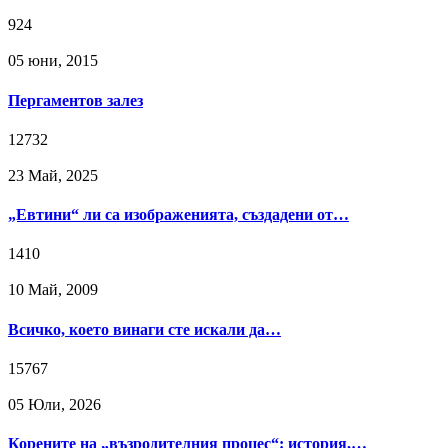
924
05 юни, 2015
Пергаментов залез
12732
23 Май, 2025
„Евтини“ ли са изображенията, създадени от…
1410
10 Май, 2009
Всичко, което винаги сте искали да…
15767
05 Юли, 2026
Корените на „възродителния процес“: история,…