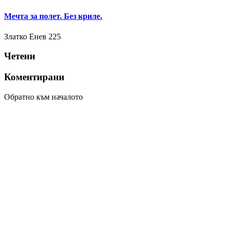
Мечта за полет. Без криле.
Златко Енев
225
Четени
Коментирани
Обратно към началото