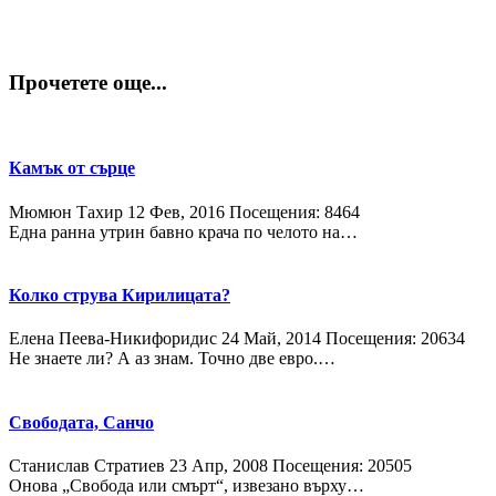
Прочетете още...
Камък от сърце
Мюмюн Тахир
12 Фев, 2016
Посещения: 8464
Една ранна утрин бавно крача по челото на…
Колко струва Кирилицата?
Елена Пеева-Никифоридис
24 Май, 2014
Посещения: 20634
Не знаете ли? А аз знам. Точно две евро.…
Свободата, Санчо
Станислав Стратиев
23 Апр, 2008
Посещения: 20505
Онова „Свобода или смърт“, извезано върху…