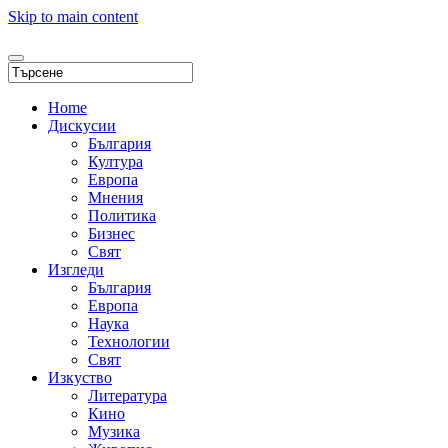
Skip to main content
Home
Дискусии
България
Култура
Европа
Мнения
Политика
Бизнес
Свят
Изгледи
България
Европа
Наука
Технологии
Свят
Изкуство
Литература
Кино
Музика