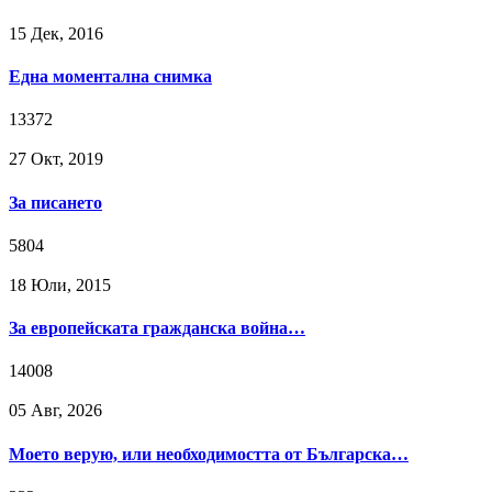
15 Дек, 2016
Една моментална снимка
13372
27 Окт, 2019
За писането
5804
18 Юли, 2015
За европейската гражданска война…
14008
05 Авг, 2026
Моето верую, или необходимостта от Българска…