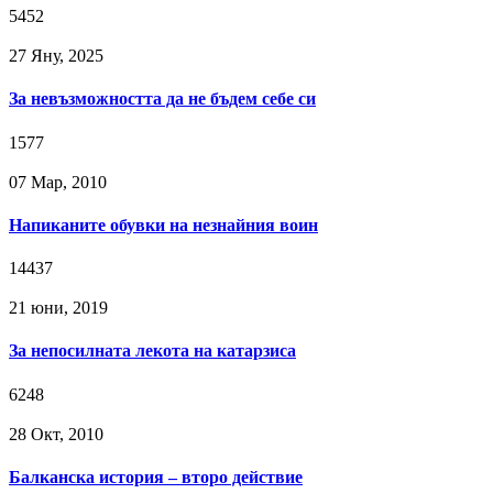
5452
27 Яну, 2025
За невъзможността да не бъдем себе си
1577
07 Мар, 2010
Напиканите обувки на незнайния воин
14437
21 юни, 2019
За непосилната лекота на катарзиса
6248
28 Окт, 2010
Балканска история – второ действие