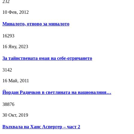
232
10 Фев, 2012
Миналото, отново за миналото
16293
16 Яну, 2023
За тайнствената омая на себе-отричането
3142
16 Май, 2011
Йордан Радичков в светлината на националния…
38876
30 Окт, 2019
Възхвала на Ханс Аспергер – част 2