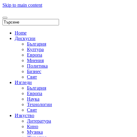
Skip to main content
Home
Дискусии
България
Култура
Европа
Мнения
Политика
Бизнес
Свят
Изгледи
България
Европа
Наука
Технологии
Свят
Изкуство
Литература
Кино
Музика