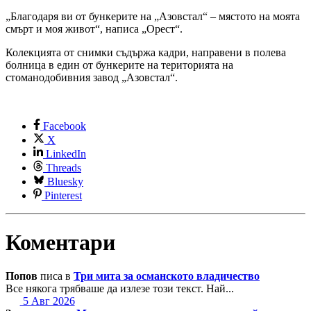
„Благодаря ви от бункерите на „Азовстал“ – мястото на моята
смърт и моя живот“, написа „Орест“.
Колекцията от снимки съдържа кадри, направени в полева
болница в един от бункерите на територията на
стоманодобивния завод „Азовстал“.
Facebook
X
LinkedIn
Threads
Bluesky
Pinterest
Коментари
Попов
писа в
Три мита за османското владичество
Все някога трябваше да излезе този текст. Най...
5 Авг 2026