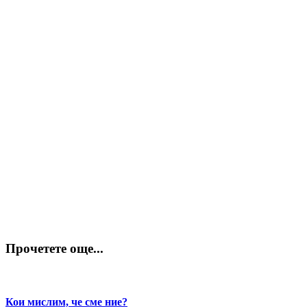
Прочетете още...
Кои мислим, че сме ние?