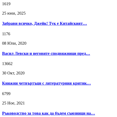
1619
25 юни, 2025
Забрави всичко, Джейк! Тук е Китайският…
1176
08 Юли, 2020
Васил Левски и неговите сподвижници пред…
13662
30 Окт, 2020
Книжни четвъртъци с литературния критик…
6799
25 Ное, 2021
Ръководство за това как да бъдем съюзници на…