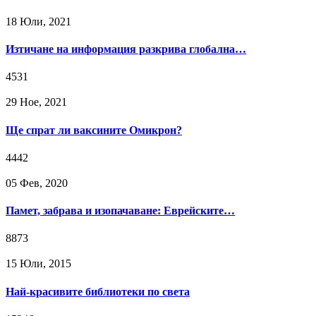
18 Юли, 2021
Изтичане на информация разкрива глобална…
4531
29 Ное, 2021
Ще спрат ли ваксините Омикрон?
4442
05 Фев, 2020
Памет, забрава и изопачаване: Еврейските…
8873
15 Юли, 2015
Най-красивите библиотеки по света