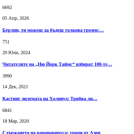
6692
05 Апр, 2026
Берлин, ти можеш да бъдеш толкова грозен:…
751
20 Юли, 2024
Читателите на „Ню Йорк Таймс“ избират 100-те…
3990
14 Дек, 2021
Кастинг дилемата на Холивуд: Трябва ли…
6841
18 Мар, 2020
Сдържането на коронавируса: уроци от Азия