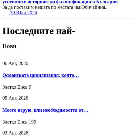
успешните исторически фалшификации в България
За да поставим нещата по местата им:Обичайния...
30 Юли 2026
Последните най-
Нови
06 Авг, 2026
Османската цивилизация, която…
Златко Енев
9
05 Авг, 2026
Моето верую, или необходимостта от…
Златко Енев
195
03 Авг, 2026