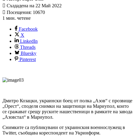
Създадена на 22 Май 2022
Посещения: 10670
1 мин. четене
Facebook
X
LinkedIn
Threads
Bluesky
Pinterest
Дмитро Козацки, украински боец от полка „Азов“ с прозвище
„Орест“, споделя снимки на защитници на Мариупол, които
се сражават срещу руските нашественици в рамките на завода
„Азовстал“ в Мариупол.
Снимките са публикувани от украинския военнослужещ в
Twitter, съобщава кореспондент на Укринформ.