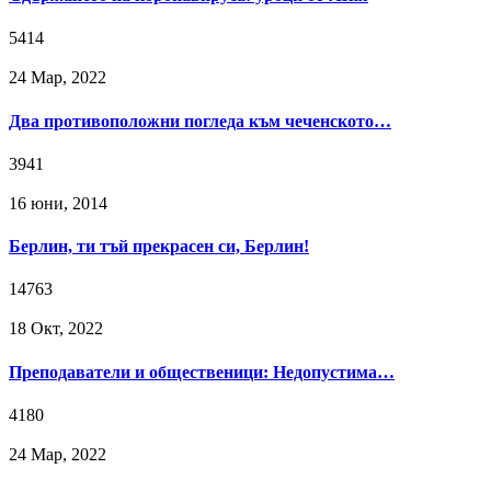
5414
24 Мар, 2022
Два противоположни погледа към чеченското…
3941
16 юни, 2014
Берлин, ти тъй прекрасен си, Берлин!
14763
18 Окт, 2022
Преподаватели и общественици: Недопустима…
4180
24 Мар, 2022