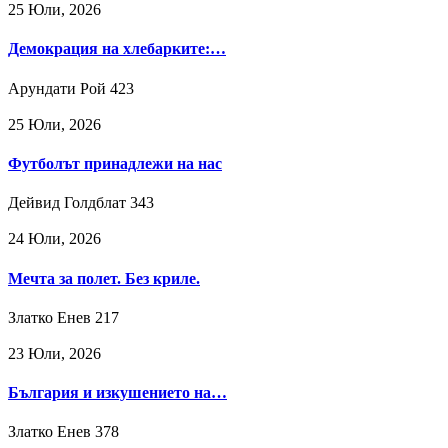
25 Юли, 2026
Демокрация на хлебарките:…
Арундати Рой
423
25 Юли, 2026
Футболът принадлежи на нас
Дейвид Голдблат
343
24 Юли, 2026
Мечта за полет. Без криле.
Златко Енев
217
23 Юли, 2026
България и изкушението на…
Златко Енев
378