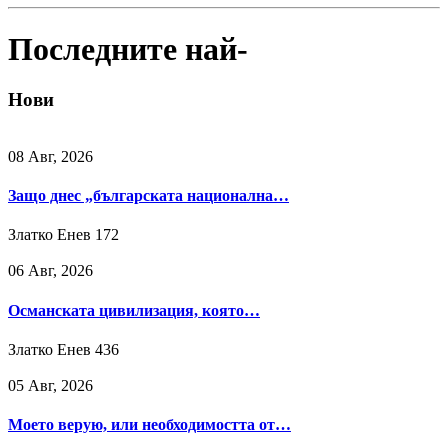
Последните най-
Нови
08 Авг, 2026
Защо днес „българската национална…
Златко Енев
172
06 Авг, 2026
Османската цивилизация, която…
Златко Енев
436
05 Авг, 2026
Моето верую, или необходимостта от…