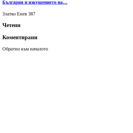
България и изкушението на…
Златко Енев
387
Четени
Коментирани
Обратно към началото