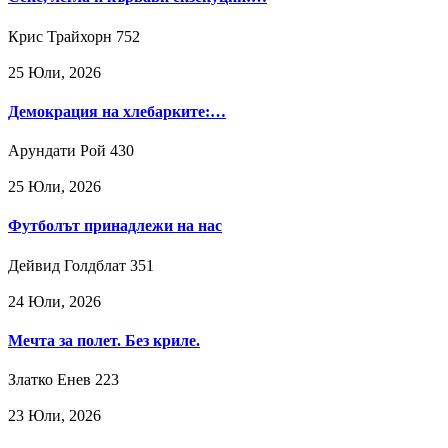
Крис Трайхорн
752
25 Юли, 2026
Демокрация на хлебарките:…
Арундати Рой
430
25 Юли, 2026
Футболът принадлежи на нас
Дейвид Голдблат
351
24 Юли, 2026
Мечта за полет. Без криле.
Златко Енев
223
23 Юли, 2026