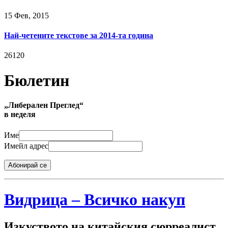
15 Фев, 2015
Най-четените текстове за 2014-та година
26120
Бюлетин
„Либерален Преглед“
в неделя
Име
Имейл адрес
Абонирай се
Видрица – Всичко накуп
Изкуството на китайския сюрреалист