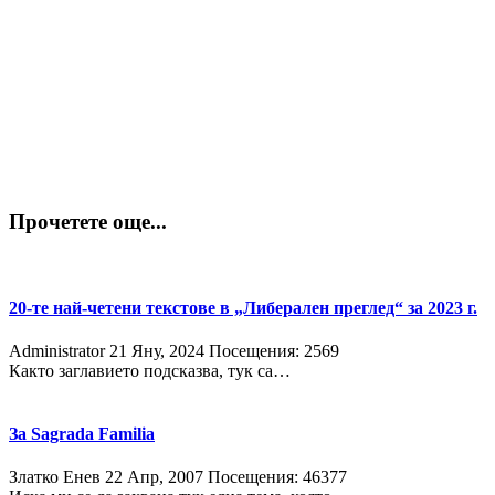
Прочетете още...
20-те най-четени текстове в „Либерален преглед“ за 2023 г.
Administrator
21 Яну, 2024
Посещения: 2569
Както заглавието подсказва, тук са…
За Sagrada Familia
Златко Енев
22 Апр, 2007
Посещения: 46377