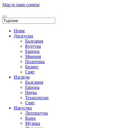
Skip to main content
Home
Дискусии
България
Култура
Европа
Мнения
Политика
Бизнес
Свят
Изгледи
България
Европа
Наука
Технологии
Свят
Изкуство
Литература
Кино
Музика