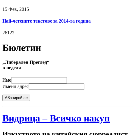
15 Фев, 2015
Най-четените текстове за 2014-та година
26122
Бюлетин
„Либерален Преглед“
в неделя
Име
Имейл адрес
Абонирай се
Видрица – Всичко накуп
Изкуството на китайския сюрреалист