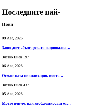
Последните най-
Нови
08 Авг, 2026
Защо днес „българската национална…
Златко Енев
197
06 Авг, 2026
Османската цивилизация, която…
Златко Енев
437
05 Авг, 2026
Моето верую, или необходимостта от…