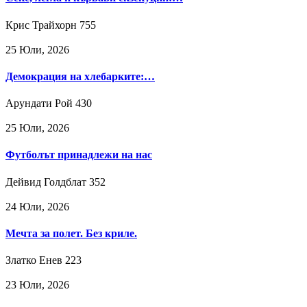
Крис Трайхорн
755
25 Юли, 2026
Демокрация на хлебарките:…
Арундати Рой
430
25 Юли, 2026
Футболът принадлежи на нас
Дейвид Голдблат
352
24 Юли, 2026
Мечта за полет. Без криле.
Златко Енев
223
23 Юли, 2026