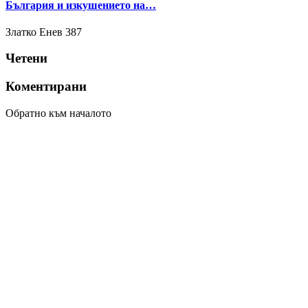
България и изкушението на…
Златко Енев
387
Четени
Коментирани
Обратно към началото