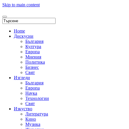
Skip to main content
Home
Дискусии
България
Култура
Европа
Мнения
Политика
Бизнес
Свят
Изгледи
България
Европа
Наука
Технологии
Свят
Изкуство
Литература
Кино
Музика