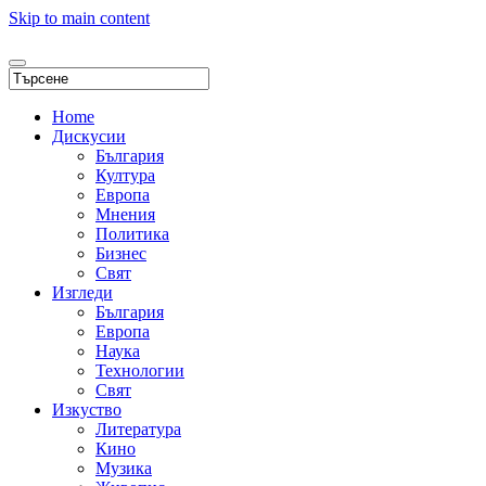
Skip to main content
Home
Дискусии
България
Култура
Европа
Мнения
Политика
Бизнес
Свят
Изгледи
България
Европа
Наука
Технологии
Свят
Изкуство
Литература
Кино
Музика