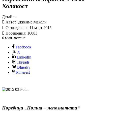
Холокост
Детайли
Автор: Джеймс Маколи
Създадена на 11 март 2015
Посещения: 16083
6 мин. четене
Facebook
X
LinkedIn
Threads
Bluesky
Pinterest
Поредица „Полша – непознатата“