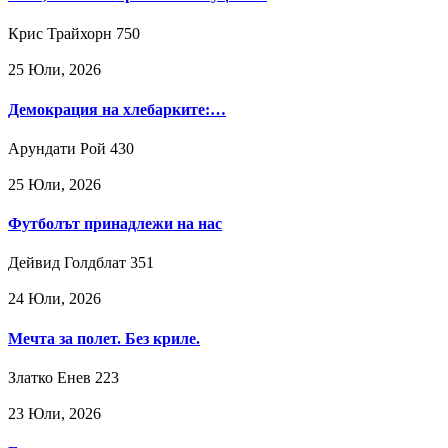
Крис Трайхорн
750
25 Юли, 2026
Демокрация на хлебарките:…
Арундати Рой
430
25 Юли, 2026
Футболът принадлежи на нас
Дейвид Голдблат
351
24 Юли, 2026
Мечта за полет. Без криле.
Златко Енев
223
23 Юли, 2026