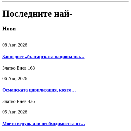
Последните най-
Нови
08 Авг, 2026
Защо днес „българската национална…
Златко Енев
168
06 Авг, 2026
Османската цивилизация, която…
Златко Енев
436
05 Авг, 2026
Моето верую, или необходимостта от…