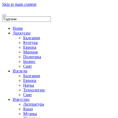
Skip to main content
Home
Дискусии
България
Култура
Европа
Мнения
Политика
Бизнес
Свят
Изгледи
България
Европа
Наука
Технологии
Свят
Изкуство
Литература
Кино
Музика