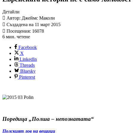
Детайли
Автор: Джеймс Маколи
Създадена на 11 март 2015
Посещения: 16078
6 мин. четене
Facebook
X
LinkedIn
Threads
Bluesky
Pinterest
Поредица „Полша – непознатата“
Полският лов на вещици