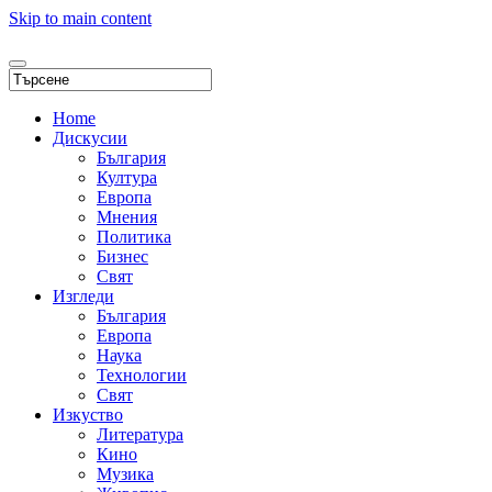
Skip to main content
Home
Дискусии
България
Култура
Европа
Мнения
Политика
Бизнес
Свят
Изгледи
България
Европа
Наука
Технологии
Свят
Изкуство
Литература
Кино
Музика