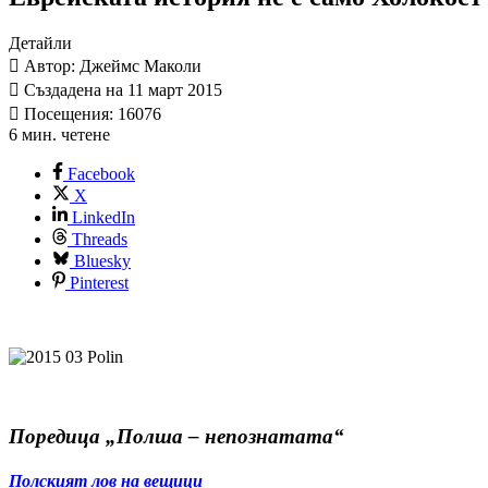
Детайли
Автор: Джеймс Маколи
Създадена на 11 март 2015
Посещения: 16076
6 мин. четене
Facebook
X
LinkedIn
Threads
Bluesky
Pinterest
Поредица „Полша – непознатата“
Полският лов на вещици