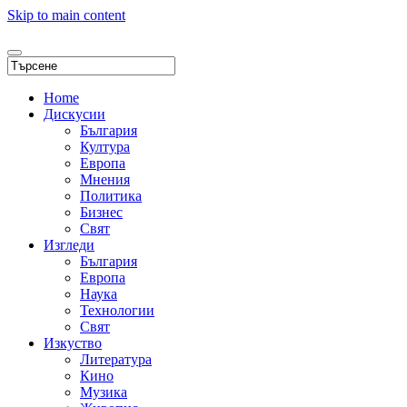
Skip to main content
Home
Дискусии
България
Култура
Европа
Мнения
Политика
Бизнес
Свят
Изгледи
България
Европа
Наука
Технологии
Свят
Изкуство
Литература
Кино
Музика