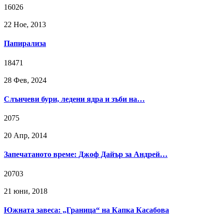
16026
22 Ное, 2013
Папирализа
18471
28 Фев, 2024
Слънчеви бури, ледени ядра и зъби на…
2075
20 Апр, 2014
Запечатаното време: Джоф Дайър за Андрей…
20703
21 юни, 2018
Южната завеса: „Граница“ на Капка Касабова