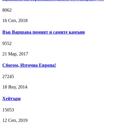
8062
16 Сeп, 2018
Във Варшава помнят и самите камъни
9552
21 Мар, 2017
Сбогом, Източна Европа!
27245
18 Яну, 2014
Хейтъри
15053
12 Сeп, 2019