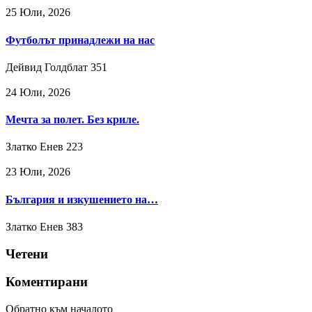
25 Юли, 2026
Футболът принадлежи на нас
Дейвид Голдблат
351
24 Юли, 2026
Мечта за полет. Без криле.
Златко Енев
223
23 Юли, 2026
България и изкушението на…
Златко Енев
383
Четени
Коментирани
Обратно към началото