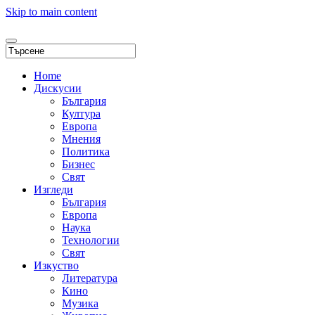
Skip to main content
Home
Дискусии
България
Култура
Европа
Мнения
Политика
Бизнес
Свят
Изгледи
България
Европа
Наука
Технологии
Свят
Изкуство
Литература
Кино
Музика