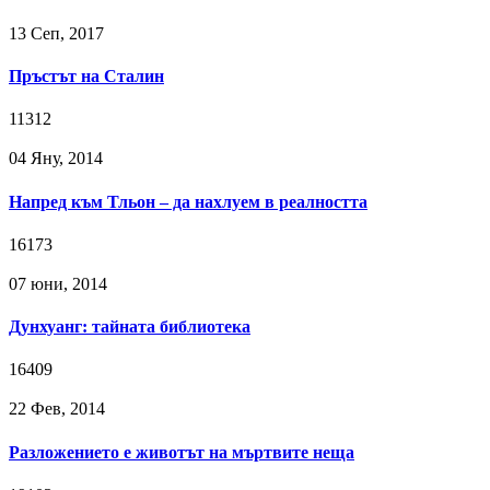
13 Сeп, 2017
Пръстът на Сталин
11312
04 Яну, 2014
Напред към Тльон – да нахлуем в реалността
16173
07 юни, 2014
Дунхуанг: тайната библиотека
16409
22 Фев, 2014
Разложението е животът на мъртвите неща