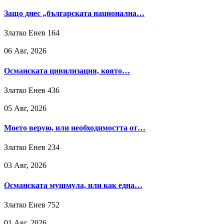
Защо днес „българската национална…
Златко Енев
164
06 Авг, 2026
Османската цивилизация, която…
Златко Енев
436
05 Авг, 2026
Моето верую, или необходимостта от…
Златко Енев
234
03 Авг, 2026
Османската мушмула, или как една…
Златко Енев
752
01 Авг, 2026