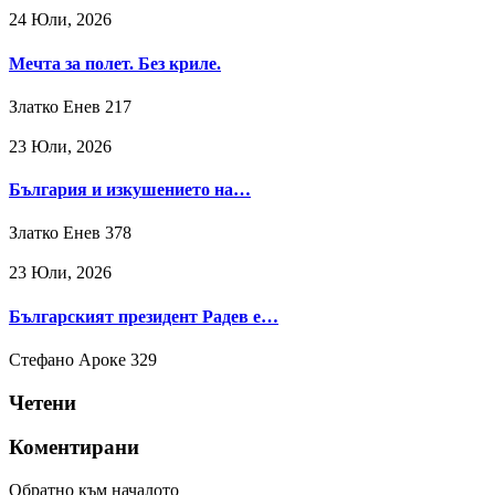
24 Юли, 2026
Мечта за полет. Без криле.
Златко Енев
217
23 Юли, 2026
България и изкушението на…
Златко Енев
378
23 Юли, 2026
Българският президент Радев е…
Стефано Ароке
329
Четени
Коментирани
Обратно към началото