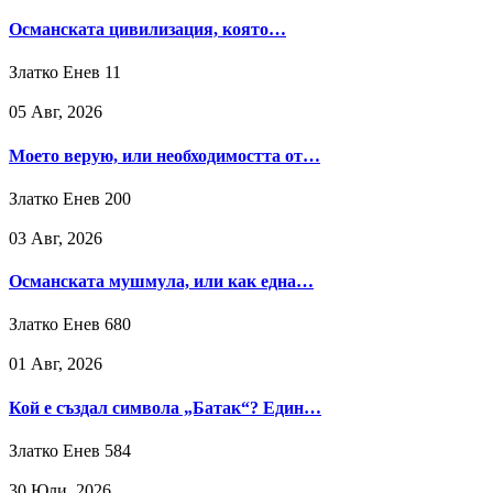
Османската цивилизация, която…
Златко Енев
11
05 Авг, 2026
Моето верую, или необходимостта от…
Златко Енев
200
03 Авг, 2026
Османската мушмула, или как една…
Златко Енев
680
01 Авг, 2026
Кой е създал символа „Батак“? Един…
Златко Енев
584
30 Юли, 2026