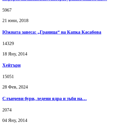
5967
21 юни, 2018
Южната завеса: „Граница“ на Капка Касабова
14329
18 Яну, 2014
Хейтъри
15051
28 Фев, 2024
Слънчеви бури, ледени ядра и зъби на…
2074
04 Яну, 2014