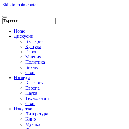
Skip to main content
Home
Дискусии
България
Култура
Европа
Мнения
Политика
Бизнес
Свят
Изгледи
България
Европа
Наука
Технологии
Свят
Изкуство
Литература
Кино
Музика