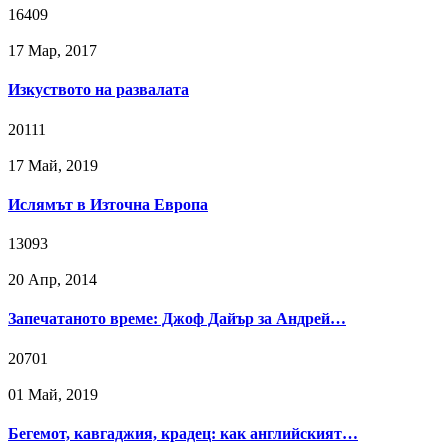
16409
17 Мар, 2017
Изкуството на развалата
20111
17 Май, 2019
Ислямът в Източна Европа
13093
20 Апр, 2014
Запечатаното време: Джоф Дайър за Андрей…
20701
01 Май, 2019
Бегемот, кавгаджия, крадец: как английският…