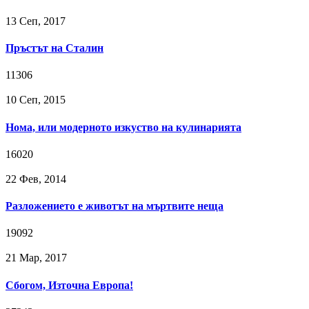
13 Сeп, 2017
Пръстът на Сталин
11306
10 Сeп, 2015
Нома, или модерното изкуство на кулинарията
16020
22 Фев, 2014
Разложението е животът на мъртвите неща
19092
21 Мар, 2017
Сбогом, Източна Европа!