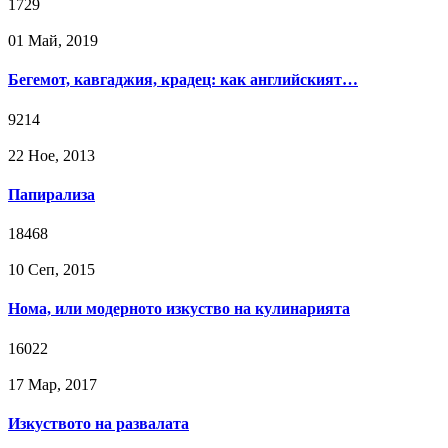
1729
01 Май, 2019
Бегемот, кавгаджия, крадец: как английският…
9214
22 Ное, 2013
Папирализа
18468
10 Сeп, 2015
Нома, или модерното изкуство на кулинарията
16022
17 Мар, 2017
Изкуството на развалата