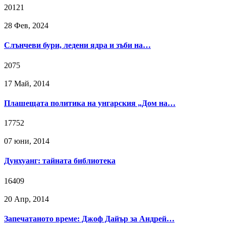
20121
28 Фев, 2024
Слънчеви бури, ледени ядра и зъби на…
2075
17 Май, 2014
Плашещата политика на унгарския „Дом на…
17752
07 юни, 2014
Дунхуанг: тайната библиотека
16409
20 Апр, 2014
Запечатаното време: Джоф Дайър за Андрей…