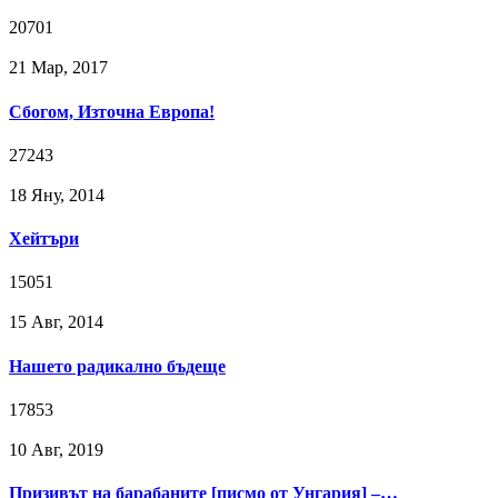
20701
21 Мар, 2017
Сбогом, Източна Европа!
27243
18 Яну, 2014
Хейтъри
15051
15 Авг, 2014
Нашето радикално бъдеще
17853
10 Авг, 2019
Призивът на барабаните [писмо от Унгария] –…