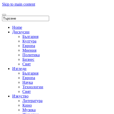
Skip to main content
Home
Дискусии
България
Култура
Европа
Мнения
Политика
Бизнес
Свят
Изгледи
България
Европа
Наука
Технологии
Свят
Изкуство
Литература
Кино
Музика