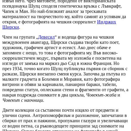
извън него. Чрез митовете, породени от викторианската
псевдонаука Шулц споделя генетическа връзка с Лъвкрафт,
Чапек и Ман. Но най-близкият аналог за трескавата
материалност на творчеството му, който самият аз успявам да
открия, е фотографията на чешкия сюрреалист
Индржих
Щирски
.
Член на групата „
Девесил
“ и водеща фигура на чешкия
междувоенен авангард, Щирски създава творби като поет,
художник, графичен артист и есеист. Ако днес обаче е
запомнен с нещо, то това е фотографията му. Във високо-
сюрреалистичен модус, първата му изложба е посветена на
изгледи от замъка на маркиз дьо Сад в южна Франция. Но
през 1934, точно когато Шулц публикува първия си сборник с
разкази, Щирски внезапно сменя курса. Започва да пътува из
малките градчета в Бохемия и Моравия, като фотографира
витрини и обяви за карнавали, панаирни бараки, табели,
повредени статуи, оплескани стени и фрагменти от графити, а
накрая подрежда снимките в два цикъла,
Човекът-жаба
и
Човекът с наочници
.
Двете колекции са съставени почти изцяло от предмети и
улични сцени. Антропоморфизъм и разложение, запечатани в
сбирки от прах и паяжини, пропукани глазури и увеличаващи
се водни петна, са ръководещите принципи зад снимките на