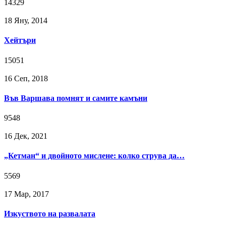
14329
18 Яну, 2014
Хейтъри
15051
16 Сeп, 2018
Във Варшава помнят и самите камъни
9548
16 Дек, 2021
„Кетман“ и двойното мислене: колко струва да…
5569
17 Мар, 2017
Изкуството на развалата