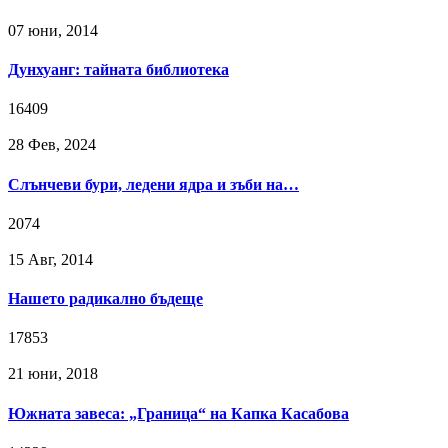
07 юни, 2014
Дунхуанг: тайната библиотека
16409
28 Фев, 2024
Слънчеви бури, ледени ядра и зъби на…
2074
15 Авг, 2014
Нашето радикално бъдеще
17853
21 юни, 2018
Южната завеса: „Граница“ на Капка Касабова