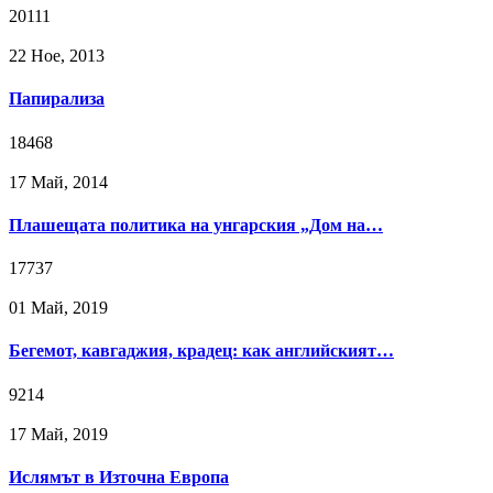
20111
22 Ное, 2013
Папирализа
18468
17 Май, 2014
Плашещата политика на унгарския „Дом на…
17737
01 Май, 2019
Бегемот, кавгаджия, крадец: как английският…
9214
17 Май, 2019
Ислямът в Източна Европа