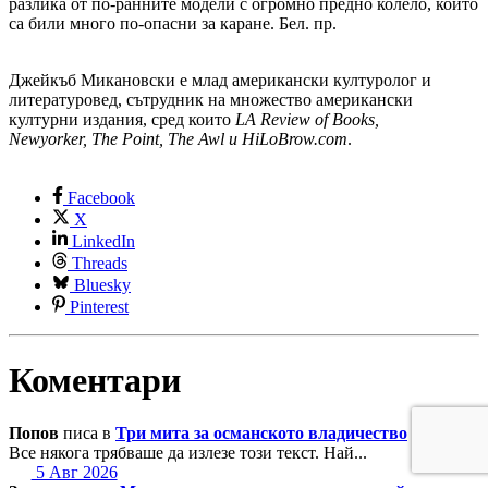
разлика от по-ранните модели с огромно предно колело, които
са били много по-опасни за каране. Бел. пр.
Джейкъб Микановски е млад американски културолог и
литературовед, сътрудник на множество американски
културни издания, сред които
LA Review of Books,
Newyorker, The Point, The Awl и HiLoBrow.com
.
Facebook
X
LinkedIn
Threads
Bluesky
Pinterest
Коментари
Попов
писа в
Три мита за османското владичество
Все някога трябваше да излезе този текст. Най...
5 Авг 2026