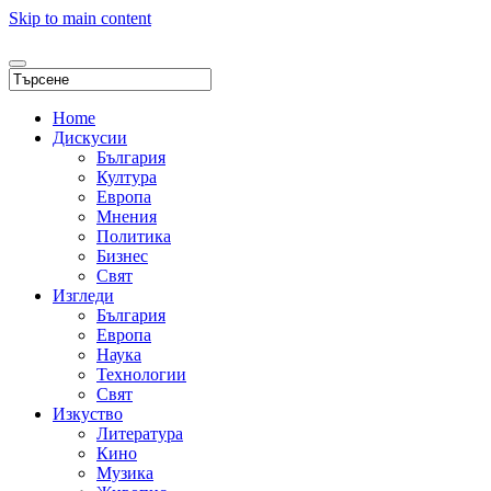
Skip to main content
Home
Дискусии
България
Култура
Европа
Мнения
Политика
Бизнес
Свят
Изгледи
България
Европа
Наука
Технологии
Свят
Изкуство
Литература
Кино
Музика