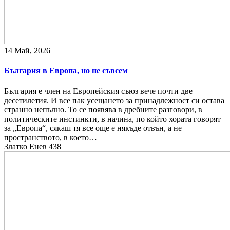
14 Май, 2026
България в Европа, но не съвсем
България е член на Европейския съюз вече почти две
десетилетия. И все пак усещането за принадлежност си остава
странно непълно. То се появява в дребните разговори, в
политическите инстинкти, в начина, по който хората говорят
за „Европа“, сякаш тя все още е някъде отвън, а не
пространството, в което…
Златко Енев
438