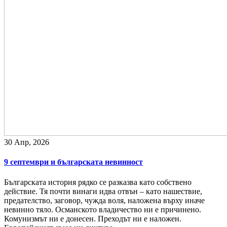
30 Апр, 2026
9 септември и българската невинност
Българската история рядко се разказва като собствено
действие. Тя почти винаги идва отвън – като нашествие,
предателство, заговор, чужда воля, наложена върху иначе
невинно тяло. Османското владичество ни е причинено.
Комунизмът ни е донесен. Преходът ни е наложен.