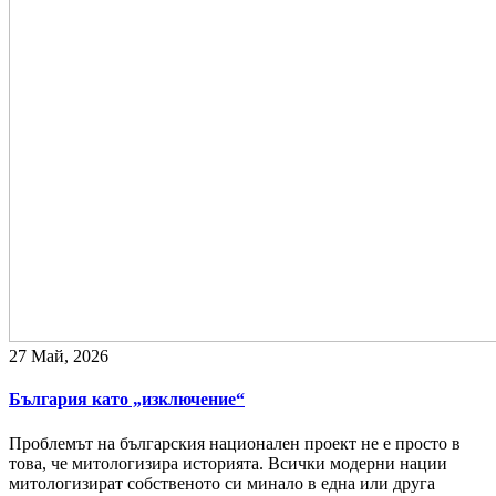
27 Май, 2026
България като „изключение“
Проблемът на българския национален проект не е просто в
това, че митологизира историята. Всички модерни нации
митологизират собственото си минало в една или друга