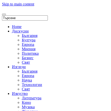
Skip to main content
Home
Дискусии
България
Култура
Европа
Мнения
Политика
Бизнес
Свят
Изгледи
България
Европа
Наука
Технологии
Свят
Изкуство
Литература
Кино
Музика