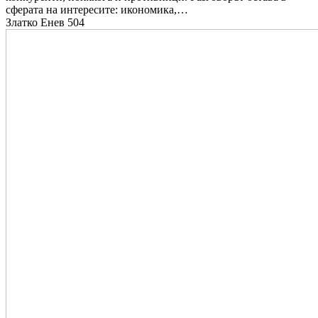
сферата на интересите: икономика,…
Златко Енев
504