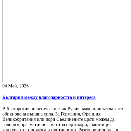
04 Май, 2026
България между благодарността и интереса
В българския политически език Русия рядко присъства като
обикновена външна сила. За Германия, Франция,
Великобритания или дори Съединените щати можем да
говорим прагматично – като за партньори, съюзници,
конкуренти, понякога и противници. Разговорът остава в