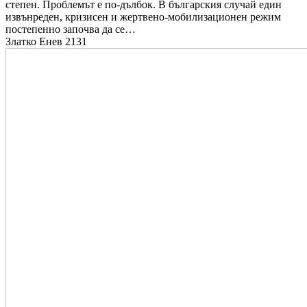
степен. Проблемът е по-дълбок. В българския случай един
извънреден, кризисен и жертвено-мобилизационен режим
постепенно започва да се…
Златко Енев
2131