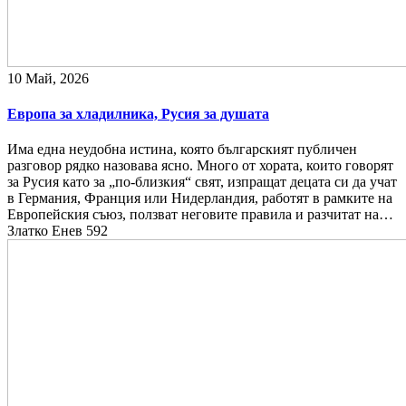
10 Май, 2026
Европа за хладилника, Русия за душата
Има една неудобна истина, която българският публичен
разговор рядко назовава ясно. Много от хората, които говорят
за Русия като за „по-близкия“ свят, изпращат децата си да учат
в Германия, Франция или Нидерландия, работят в рамките на
Европейския съюз, ползват неговите правила и разчитат на…
Златко Енев
592