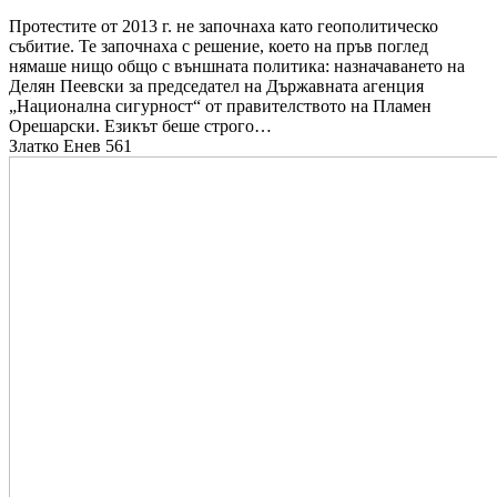
Протестите от 2013 г. не започнаха като геополитическо
събитие. Те започнаха с решение, което на пръв поглед
нямаше нищо общо с външната политика: назначаването на
Делян Пеевски за председател на Държавната агенция
„Национална сигурност“ от правителството на Пламен
Орешарски. Езикът беше строго…
Златко Енев
561