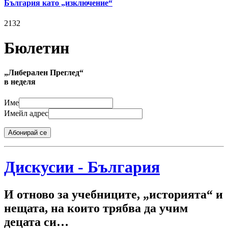
България като „изключение“
2132
Бюлетин
„Либерален Преглед“
в неделя
Име
Имейл адрес
Абонирай се
Дискусии - България
И отново за учебниците, „историята“ и
нещата, на които трябва да учим
децата си…