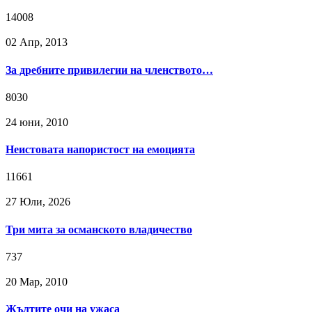
14008
02 Апр, 2013
За дребните привилегии на членството…
8030
24 юни, 2010
Неистовата напористост на емоцията
11661
27 Юли, 2026
Три мита за османското владичество
737
20 Мар, 2010
Жълтите очи на ужаса