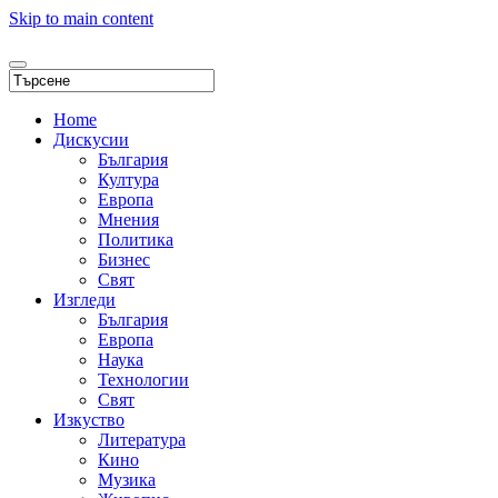
Skip to main content
Home
Дискусии
България
Култура
Европа
Мнения
Политика
Бизнес
Свят
Изгледи
България
Европа
Наука
Технологии
Свят
Изкуство
Литература
Кино
Музика