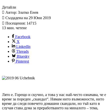
Детайли
Автор: Златко Енев
Създадена на 29 Юни 2019
Посещения: 14715
13 мин. четене
Facebook
X
LinkedIn
Threads
Bluesky
Pinterest
Лято е. Горещо и скучно, а това у нас най-често означава, че е
време за пореден „скандал“. Нямам нито възможности, нито
време да следя повечето домашни скандали, но тъй като в
случая става дума за преработването на миналото – тема,