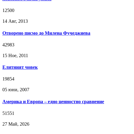
12500
14 Авг, 2013
Отворено писмо до Милена Фучеджиева
42983
15 Ное, 2011
Елитният човек
19854
05 юни, 2007
Америка и Европа – едно ценностно сравнение
51551
27 Май, 2026