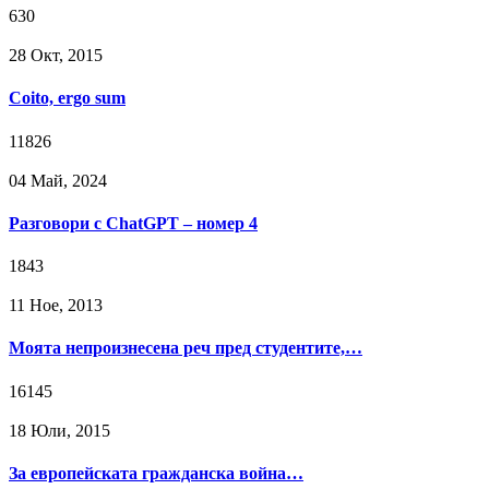
630
28 Окт, 2015
Coito, ergo sum
11826
04 Май, 2024
Разговори с ChatGPT – номер 4
1843
11 Ное, 2013
Моята непроизнесена реч пред студентите,…
16145
18 Юли, 2015
За европейската гражданска война…