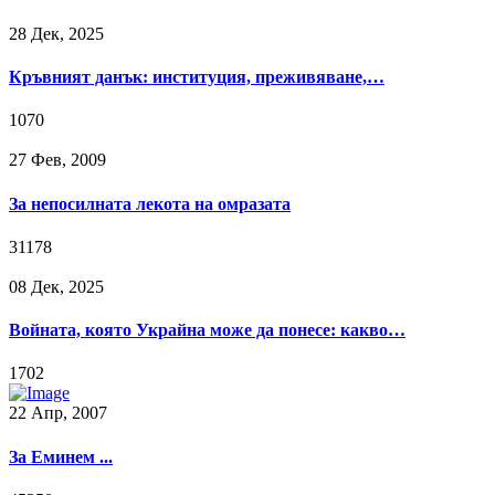
28 Дек, 2025
Кръвният данък: институция, преживяване,…
1070
27 Фев, 2009
За непосилната лекота на омразата
31178
08 Дек, 2025
Войната, която Украйна може да понесе: какво…
1702
22 Апр, 2007
За Еминем ...