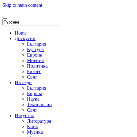
Skip to main content
Home
Дискусии
България
Култура
Европа
Мнения
Политика
Бизнес
Свят
Изгледи
България
Европа
Наука
Технологии
Свят
Изкуство
Литература
Кино
Музика