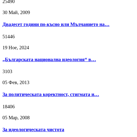
25490
30 Май, 2009
Двадесет години по-късно или Мълчанието на…
51446
19 Ное, 2024
„Българската национална идеология“ в…
3103
05 Фев, 2013
За политическата коректност, стигмата и…
18406
05 Мар, 2008
За идеологическата чистота