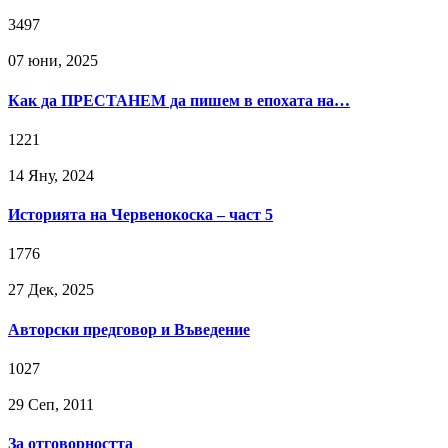
3497
07 юни, 2025
Как да ПРЕСТАНЕМ да пишем в епохата на…
1221
14 Яну, 2024
Историята на Червенокоска – част 5
1776
27 Дек, 2025
Авторски предговор и Въведение
1027
29 Сeп, 2011
За отговорността