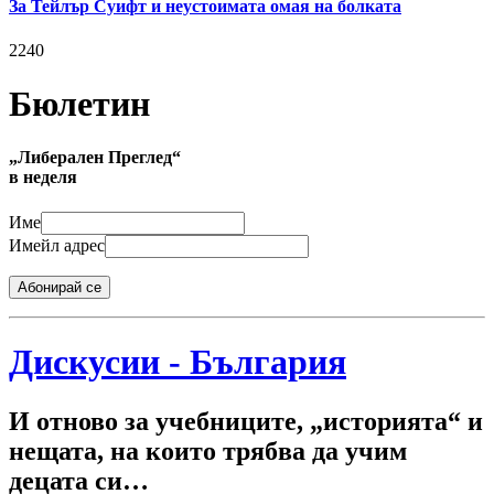
За Тейлър Суифт и неустоимата омая на болката
2240
Бюлетин
„Либерален Преглед“
в неделя
Име
Имейл адрес
Абонирай се
Дискусии - България
И отново за учебниците, „историята“ и
нещата, на които трябва да учим
децата си…