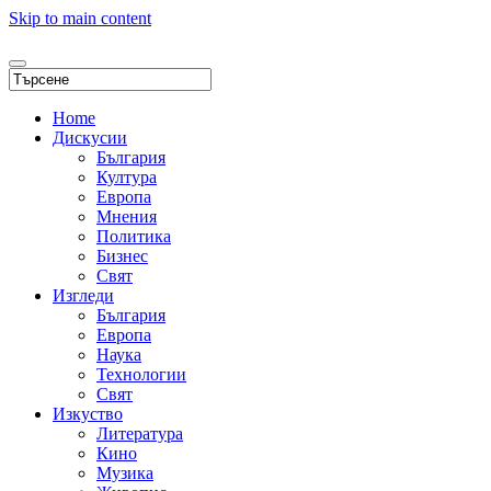
Skip to main content
Home
Дискусии
България
Култура
Европа
Мнения
Политика
Бизнес
Свят
Изгледи
България
Европа
Наука
Технологии
Свят
Изкуство
Литература
Кино
Музика