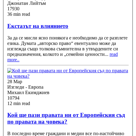
Джонатан Лийтъм
17930
36 min read
Екстазът на влиянието
За да се мисли ясно понякога е необходимо да се разплете
езика. Думата „авторско право“ евентуално може да
изглежда също толкова съмнителна в утвърдените си
предназначения, колкото и „семейни ценности
...
read
more..
28 Мар
Изгледи - Европа
Михаил Екимджиев
10794
12 min read
Кой ще пази правата ни от Европейския съд
по правата на човека?
В последно време граждани и медии все по-настойчиво