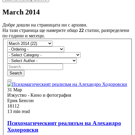
March 2014
Добре дошли на страницата ни с архиви.
На тази страница ще намерите общо
22
статии, разпределени
по години и месеци.
Search
31 Мар
Изкуство - Кино и фотография
Ерик Бенсон
18112
13 min read
Психомагическият реализъм на Алехандро
Ходоровски