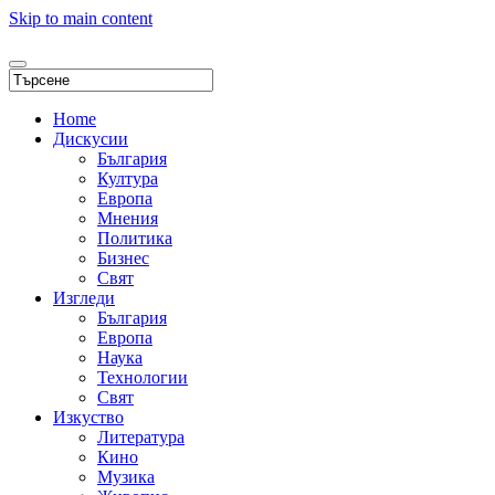
Skip to main content
Home
Дискусии
България
Култура
Европа
Мнения
Политика
Бизнес
Свят
Изгледи
България
Европа
Наука
Технологии
Свят
Изкуство
Литература
Кино
Музика