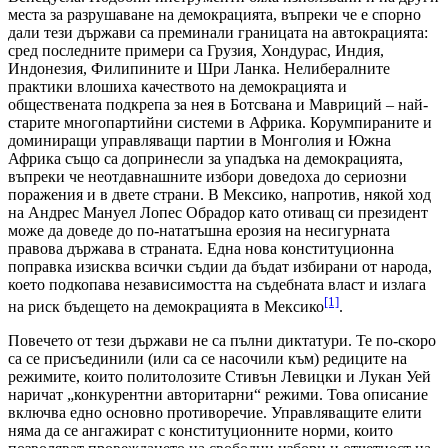
места за разрушаване на демокрацията, въпреки че е спорно
дали тези държави са преминали границата на автокрацията:
сред последните примери са Грузия, Хондурас, Индия,
Индонезия, Филипините и Шри Ланка. Нелибералните
практики влошиха качеството на демокрацията и
обществената подкрепа за нея в Ботсвана и Мавриций – най-
старите многопартийни системи в Африка. Корумпираните и
доминиращи управляващи партии в Монголия и Южна
Африка също са допринесли за упадъка на демокрацията,
въпреки че неотдавнашните избори доведоха до сериозни
поражения и в двете страни. В Мексико, напротив, някой ход
на Андрес Мануел Лопес Обрадор като отиващ си президент
може да доведе до по-нататъшна ерозия на несигурната
правова държава в страната. Една нова конституционна
поправка изисква всички съдии да бъдат избирани от народа,
което подкопава независимостта на съдебната власт и излага
[1]
на риск бъдещето на демокрацията в Мексико
.
Повечето от тези държави не са пълни диктатури. Те по-скоро
са се присъединили (или са се насочили към) редиците на
режимите, които политолозите Стивън Левицки и Лукан Уей
наричат „конкурентни авторитарни“ режими. Това описание
включва едно основно противоречие. Управляващите елити
няма да се ангажират с конституционните норми, които