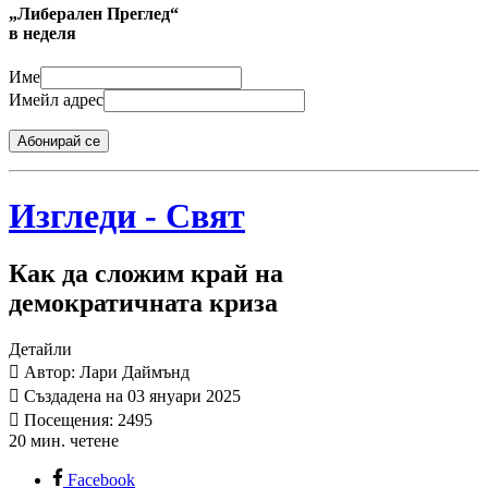
„Либерален Преглед“
в неделя
Име
Имейл адрес
Абонирай се
Изгледи - Свят
Как да сложим край на
демократичната криза
Детайли
Автор: Лари Даймънд
Създадена на 03 януари 2025
Посещения: 2495
20 мин. четене
Facebook