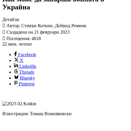
Украйна
Детайли
Автор: Стивън Коткин, Дейвид Ремник
Създадена на 21 февруари 2023
Посещения: 4618
22 мин. четене
Facebook
X
LinkedIn
Threads
Bluesky
Pinterest
Илюстрация: Томаш Вожняковски