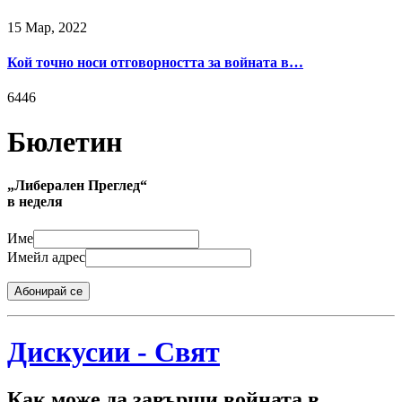
15 Мар, 2022
Кой точно носи отговорността за войната в…
6446
Бюлетин
„Либерален Преглед“
в неделя
Име
Имейл адрес
Абонирай се
Дискусии - Свят
Как може да завърши войната в