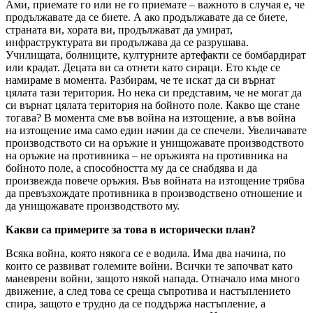
Ами, приемате го или не го приемате – важното в случая е, че
продължавате да се биете. А ако продължавате да се биете,
страната ви, хората ви, продължават да умират,
инфраструктурата ви продължава да се разрушава.
Училищата, болниците, културните артефакти се бомбардират
или крадат. Децата ви са отнети като сираци. Ето къде се
намираме в момента. Разбирам, че те искат да си върнат
цялата тази територия. Но нека си представим, че не могат да
си върнат цялата територия на бойното поле. Какво ще стане
тогава? В момента сме във война на изтощение, а във война
на изтощение има само един начин да се спечели. Увеличавате
производството си на оръжие и унищожавате производството
на оръжие на противника – не оръжията на противника на
бойното поле, а способността му да се снабдява и да
произвежда повече оръжия. Във войната на изтощение трябва
да превъзхождате противника в производствено отношение и
да унищожавате производството му.
Какви са примерите за това в исторически план?
Всяка война, която някога се е водила. Има два начина, по
които се развиват големите войни. Всички те започват като
маневрени войни, защото някой напада. Отначало има много
движение, а след това се среща съпротива и настъплението
спира, защото е трудно да се поддържа настъпление, а