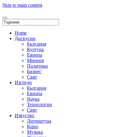
Skip to main content
Home
Дискусии
България
Култура
Европа
Мнения
Политика
Бизнес
Свят
Изгледи
България
Европа
Наука
Технологии
Свят
Изкуство
Литература
Кино
Музика