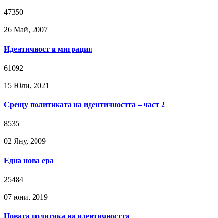
47350
26 Май, 2007
Идентичност и миграция
61092
15 Юли, 2021
Срещу политиката на идентичността – част 2
8535
02 Яну, 2009
Една нова ера
25484
07 юни, 2019
Новата политика на идентичността