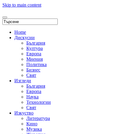
Skip to main content
Home
Дискусии
България
Култура
Европа
Мнения
Политика
Бизнес
Свят
Изгледи
България
Европа
Наука
Технологии
Свят
Изкуство
Литература
Кино
Музика