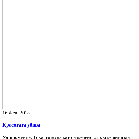
16 Фев, 2018
Красотата убива
Унищожение. Това изплува като изречено от вътрешния ми