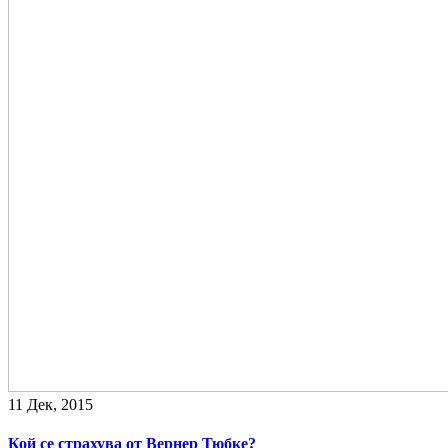
11 Дек, 2015
Кой се страхува от Вернер Тюбке?