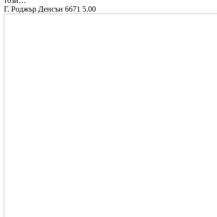
този…
Г. Роджър Денсън
6671
5.00