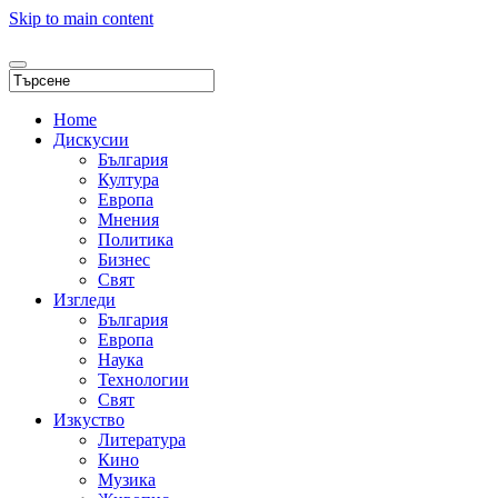
Skip to main content
Home
Дискусии
България
Култура
Европа
Мнения
Политика
Бизнес
Свят
Изгледи
България
Европа
Наука
Технологии
Свят
Изкуство
Литература
Кино
Музика