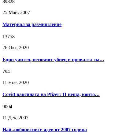
89828
25 Май, 2007
Материал за размишление
13758
26 Окт, 2020
Един учител, неговият убиец и провалът на…
7941
11 Ное, 2020
Covid-ваксината на Pfizer: 11 неща, които…
9004
11 Дек, 2007
Най-любопитните идеи от 2007 година