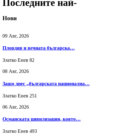
Последните най-
Нови
09 Авг, 2026
Пловдив и вечната българска…
Златко Енев
82
08 Авг, 2026
Защо днес „българската национална…
Златко Енев
251
06 Авг, 2026
Османската цивилизация, която…
Златко Енев
493