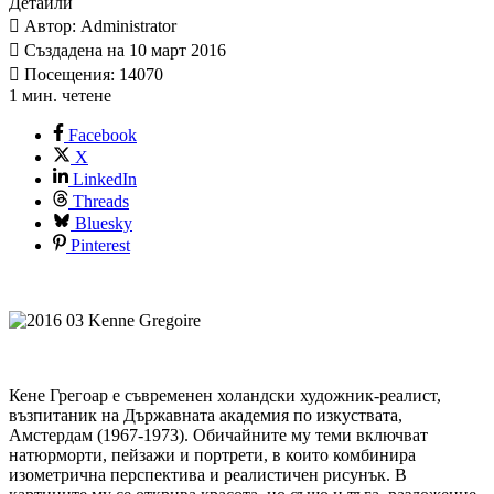
Детайли
Автор: Administrator
Създадена на 10 март 2016
Посещения: 14070
1 мин. четене
Facebook
X
LinkedIn
Threads
Bluesky
Pinterest
Кене Грегоар е съвременен холандски художник-реалист,
възпитаник на Държавната академия по изкуствата,
Амстердам (1967-1973). Обичайните му теми включват
натюрморти, пейзажи и портрети, в които комбинира
изометрична перспектива и реалистичен рисунък. В