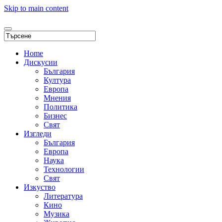
Skip to main content
Home
Дискусии
България
Култура
Европа
Мнения
Политика
Бизнес
Свят
Изгледи
България
Европа
Наука
Технологии
Свят
Изкуство
Литература
Кино
Музика