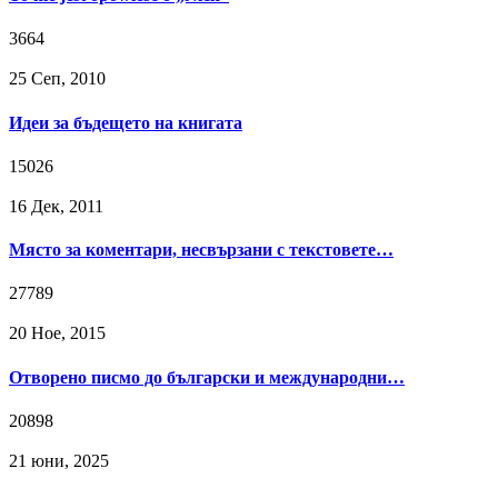
3664
25 Сeп, 2010
Идеи за бъдещето на книгата
15026
16 Дек, 2011
Място за коментари, несвързани с текстовете…
27789
20 Ное, 2015
Отворено писмо до български и международни…
20898
21 юни, 2025