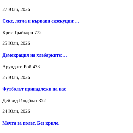
27 Юли, 2026
Секс, легла и кървави екзекуции:…
Крис Трайхорн
772
25 Юли, 2026
Демокрация на хлебарките:…
Арундати Рой
433
25 Юли, 2026
Футболът принадлежи на нас
Дейвид Голдблат
352
24 Юли, 2026
Мечта за полет. Без криле.