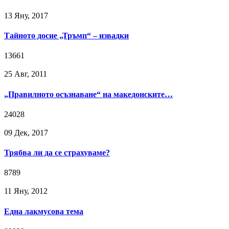
13 Яну, 2017
Тайното досие „Тръмп“ – извадки
13661
25 Авг, 2011
„Правилното осъзнаване“ на македонските…
24028
09 Дек, 2017
Трябва ли да се страхуваме?
8789
11 Яну, 2012
Една лакмусова тема