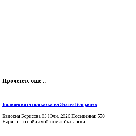
Прочетете още...
Балканската приказка на Златю Бояджиев
Евдокия Борисова
03 Юли, 2026
Посещения: 550
Наричат го най-самобитният български…