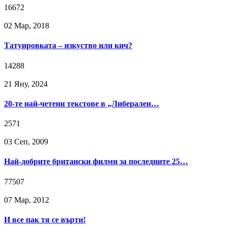
16672
02 Мар, 2018
Татуировката – изкуство или кич?
14288
21 Яну, 2024
20-те най-четени текстове в „Либерален…
2571
03 Сeп, 2009
Най-добрите британски филми за последните 25…
77507
07 Мар, 2012
И все пак тя се върти!