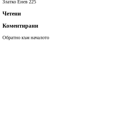
Златко Енев
225
Четени
Коментирани
Обратно към началото