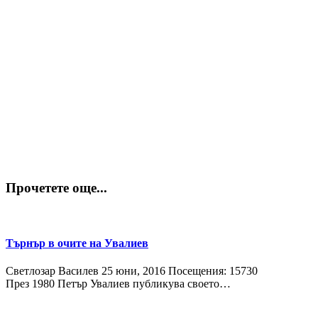
Прочетете още...
Търнър в очите на Увалиев
Светлозар Василев
25 юни, 2016
Посещения: 15730
През 1980 Петър Увалиев публикува своето…