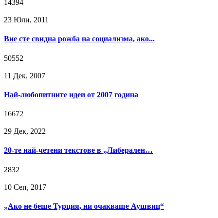
14394
23 Юли, 2011
Вие сте свидна рожба на социализма, ако...
50552
11 Дек, 2007
Най-любопитните идеи от 2007 година
16672
29 Дек, 2022
20-те най-четени текстове в „Либерален…
2832
10 Сeп, 2017
„Ако не беше Турция, ни очакваше Аушвиц“