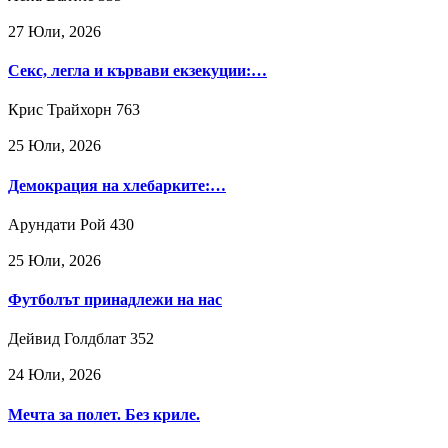
27 Юли, 2026
Секс, легла и кървави екзекуции:…
Крис Трайхорн
763
25 Юли, 2026
Демокрация на хлебарките:…
Арундати Рой
430
25 Юли, 2026
Футболът принадлежи на нас
Дейвид Голдблат
352
24 Юли, 2026
Мечта за полет. Без криле.