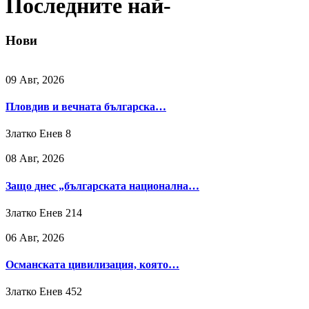
Последните най-
Нови
09 Авг, 2026
Пловдив и вечната българска…
Златко Енев
8
08 Авг, 2026
Защо днес „българската национална…
Златко Енев
214
06 Авг, 2026
Османската цивилизация, която…
Златко Енев
452