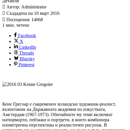
Детайли
Автор: Administrator
Създадена на 10 март 2016
Посещения: 14068
1 мин. четене
Facebook
X
LinkedIn
Threads
Bluesky
Pinterest
Кене Грегоар е съвременен холандски художник-реалист,
възпитаник на Държавната академия по изкуствата,
Амстердам (1967-1973). Обичайните му теми включват
натюрморти, пейзажи и портрети, в които комбинира
изометрична перспектива и реалистичен рисунък. В