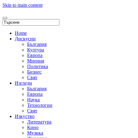
Skip to main content
Home
Дискусии
България
Култура
Европа
Мнения
Политика
Бизнес
Свят
Изгледи
България
Европа
Наука
Технологии
Свят
Изкуство
Литература
Кино
Музика