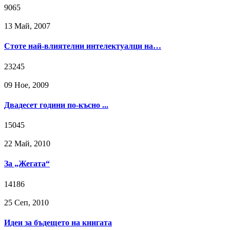
9065
13 Май, 2007
Стоте най-влиятелни интелектуалци на…
23245
09 Ное, 2009
Двадесет години по-късно ...
15045
22 Май, 2010
За „Жегата“
14186
25 Сeп, 2010
Идеи за бъдещето на книгата