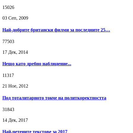
15026
03 Сeп, 2009
Най-добрите британски филми за последните 25…
77503
17 Дек, 2014
Нещо като дребно наблюдение...
11317
21 Ное, 2012
Под тоталитарното токче на политкоректността
31843
14 Дек, 2017
Най-четените текстове за 2017