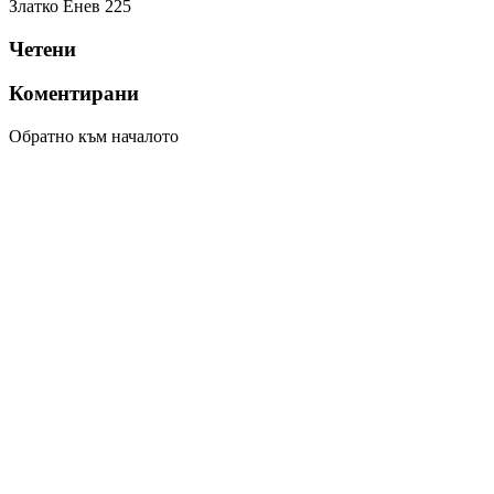
Златко Енев
225
Четени
Коментирани
Обратно към началото