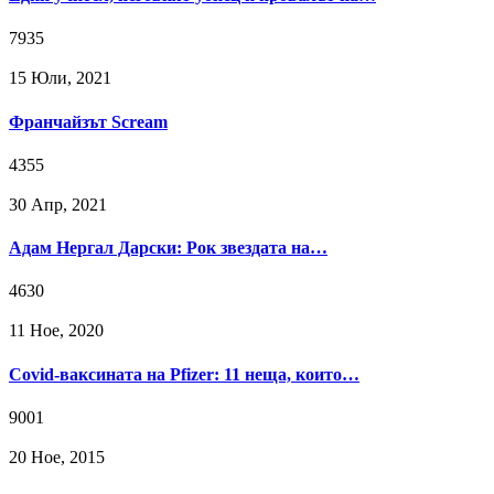
7935
15 Юли, 2021
Франчайзът Scream
4355
30 Апр, 2021
Адам Нергал Дарски: Рок звездата на…
4630
11 Ное, 2020
Covid-ваксината на Pfizer: 11 неща, които…
9001
20 Ное, 2015