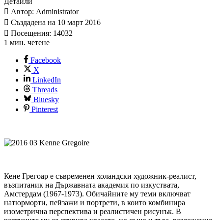
Детайли
Автор: Administrator
Създадена на 10 март 2016
Посещения: 14032
1 мин. четене
Facebook
X
LinkedIn
Threads
Bluesky
Pinterest
Кене Грегоар е съвременен холандски художник-реалист,
възпитаник на Държавната академия по изкуствата,
Амстердам (1967-1973). Обичайните му теми включват
натюрморти, пейзажи и портрети, в които комбинира
изометрична перспектива и реалистичен рисунък. В