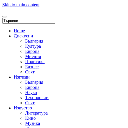
Skip to main content
Home
Дискусии
България
Култура
Европа
Мнения
Политика
Бизнес
Свят
Изгледи
България
Европа
Наука
Технологии
Свят
Изкуство
Литература
Кино
Музика