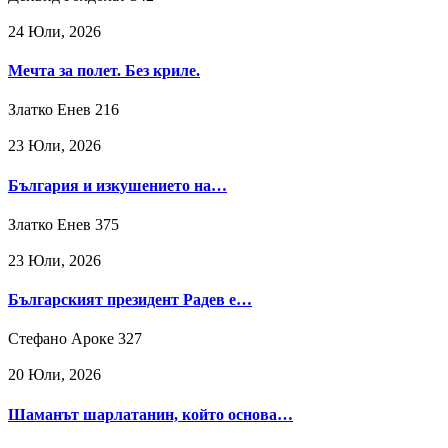
24 Юли, 2026
Мечта за полет. Без криле.
Златко Енев
216
23 Юли, 2026
България и изкушението на…
Златко Енев
375
23 Юли, 2026
Българският президент Радев е…
Стефано Ароке
327
20 Юли, 2026
Шаманът шарлатанин, който основа…