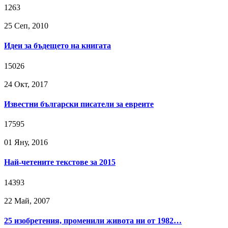
1263
25 Сeп, 2010
Идеи за бъдещето на книгата
15026
24 Окт, 2017
Известни български писатели за евреите
17595
01 Яну, 2016
Най-четените текстове за 2015
14393
22 Май, 2007
25 изобретения, променили живота ни от 1982…