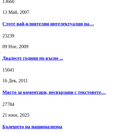
13660
13 Май, 2007
Стоте най-влиятелни интелектуалци на…
23239
09 Ное, 2009
Двадесет години по-късно ...
15041
16 Дек, 2011
Място за коментари, несвързани с текстовете…
27784
21 юни, 2025
Бъдещето на национализма