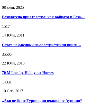
08 юни, 2025
Разклатено приятелство: как войната в Газа…
1517
14 Юли, 2011
Стоте най-велики не-белетристични книги…
35505
22 Юли, 2010
70 Million by Hold your Horses
14331
10 Сeп, 2017
„Ако не беше Турция, ни очакваше Аушвиц“