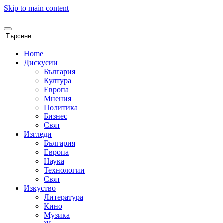
Skip to main content
Home
Дискусии
България
Култура
Европа
Мнения
Политика
Бизнес
Свят
Изгледи
България
Европа
Наука
Технологии
Свят
Изкуство
Литература
Кино
Музика