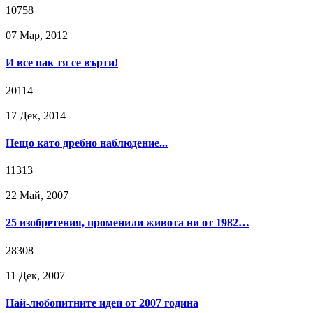
10758
07 Мар, 2012
И все пак тя се върти!
20114
17 Дек, 2014
Нещо като дребно наблюдение...
11313
22 Май, 2007
25 изобретения, променили живота ни от 1982…
28308
11 Дек, 2007
Най-любопитните идеи от 2007 година