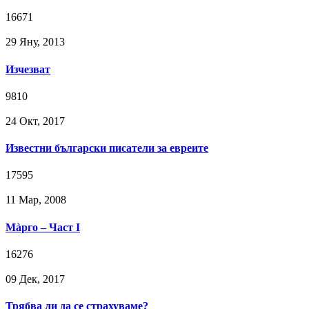
16671
29 Яну, 2013
Изчезват
9810
24 Окт, 2017
Известни български писатели за евреите
17595
11 Мар, 2008
Мàрго – Част I
16276
09 Дек, 2017
Трябва ли да се страхуваме?