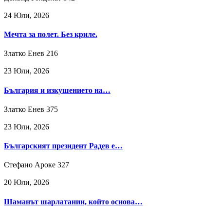
24 Юли, 2026
Мечта за полет. Без криле.
Златко Енев
216
23 Юли, 2026
България и изкушението на…
Златко Енев
375
23 Юли, 2026
Българският президент Радев е…
Стефано Ароке
327
20 Юли, 2026
Шаманът шарлатанин, който основа…