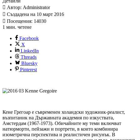
Детайли
Автор: Administrator
Създадена на 10 март 2016
Посещения: 14030
1 мин. четене
Facebook
X
LinkedIn
Threads
Bluesky
Pinterest
Кене Грегоар е съвременен холандски художник-реалист,
възпитаник на Държавната академия по изкуствата,
Амстердам (1967-1973). Обичайните му теми включват
натюрморти, пейзажи и портрети, в които комбинира
изометрична перспектива и реалистичен рисунък. В