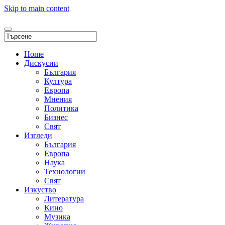
Skip to main content
Home
Дискусии
България
Култура
Европа
Мнения
Политика
Бизнес
Свят
Изгледи
България
Европа
Наука
Технологии
Свят
Изкуство
Литература
Кино
Музика