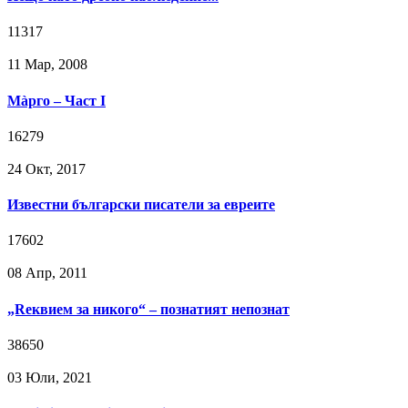
11317
11 Мар, 2008
Мàрго – Част I
16279
24 Окт, 2017
Известни български писатели за евреите
17602
08 Апр, 2011
„Reквием за никого“ – познатият непознат
38650
03 Юли, 2021