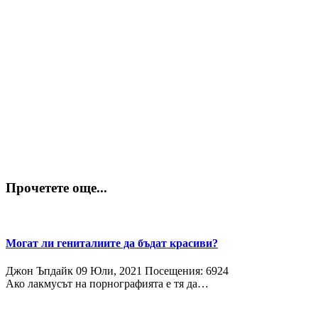
Прочетете още...
Могат ли гениталиите да бъдат красиви?
Джон Ъпдайк
09 Юли, 2021
Посещения: 6924
Ако лакмусът на порнографията е тя да…