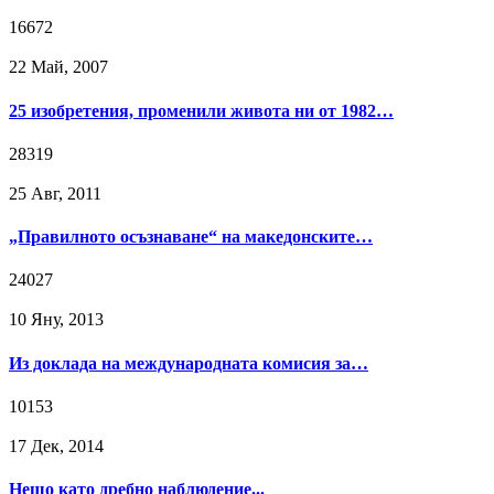
16672
22 Май, 2007
25 изобретения, променили живота ни от 1982…
28319
25 Авг, 2011
„Правилното осъзнаване“ на македонските…
24027
10 Яну, 2013
Из доклада на международната комисия за…
10153
17 Дек, 2014
Нещо като дребно наблюдение...