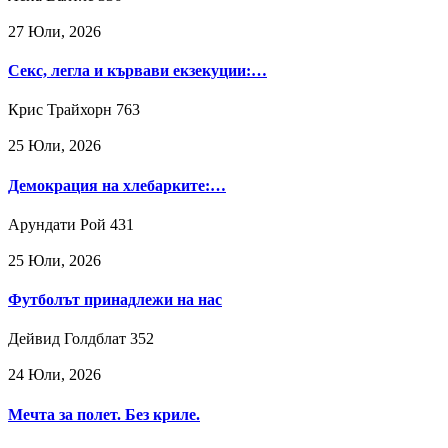
27 Юли, 2026
Секс, легла и кървави екзекуции:…
Крис Трайхорн
763
25 Юли, 2026
Демокрация на хлебарките:…
Арундати Рой
431
25 Юли, 2026
Футболът принадлежи на нас
Дейвид Голдблат
352
24 Юли, 2026
Мечта за полет. Без криле.