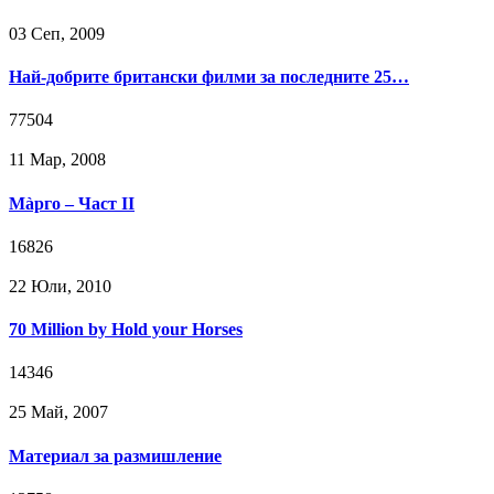
03 Сeп, 2009
Най-добрите британски филми за последните 25…
77504
11 Мар, 2008
Мàрго – Част II
16826
22 Юли, 2010
70 Million by Hold your Horses
14346
25 Май, 2007
Материал за размишление