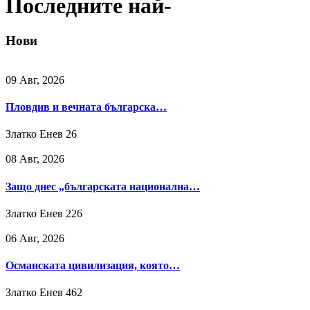
Последните най-
Нови
09 Авг, 2026
Пловдив и вечната българска…
Златко Енев
26
08 Авг, 2026
Защо днес „българската национална…
Златко Енев
226
06 Авг, 2026
Османската цивилизация, която…
Златко Енев
462