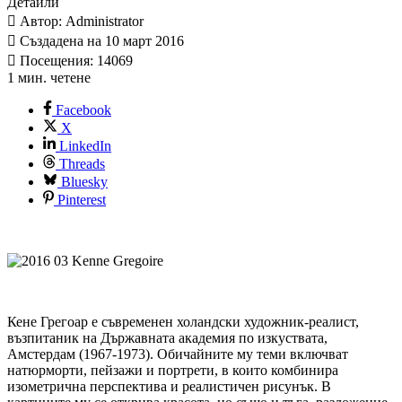
Детайли
Автор: Administrator
Създадена на 10 март 2016
Посещения: 14069
1 мин. четене
Facebook
X
LinkedIn
Threads
Bluesky
Pinterest
Кене Грегоар е съвременен холандски художник-реалист,
възпитаник на Държавната академия по изкуствата,
Амстердам (1967-1973). Обичайните му теми включват
натюрморти, пейзажи и портрети, в които комбинира
изометрична перспектива и реалистичен рисунък. В