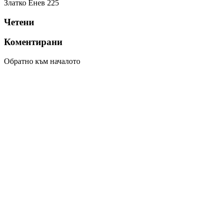
Златко Енев
225
Четени
Коментирани
Обратно към началото