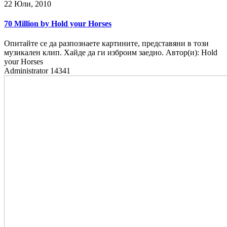
22 Юли, 2010
70 Million by Hold your Horses
Опитайте се да разпознаете картините, представяни в този
музикален клип. Хайде да ги изброим заедно. Автор(и): Hold
your Horses
Administrator
14341