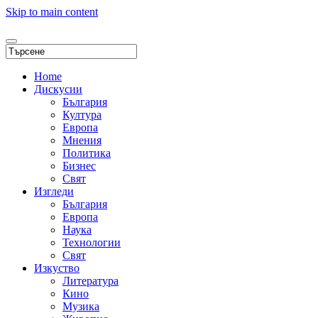
Skip to main content
Home
Дискусии
България
Култура
Европа
Мнения
Политика
Бизнес
Свят
Изгледи
България
Европа
Наука
Технологии
Свят
Изкуство
Литература
Кино
Музика