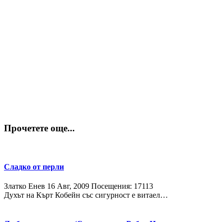
Прочетете още...
Сладко от перли
Златко Енев
16 Авг, 2009
Посещения: 17113
Духът на Кърт Кобейн със сигурност е витаел…