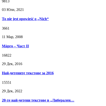
9813
03 Юли, 2021
To nie jest opowieść o „Nich“
3661
11 Мар, 2008
Мàрго – Част II
16822
29 Дек, 2016
Най-четените текстове за 2016
15551
29 Дек, 2022
20-те най-четени текстове в „Либерален…