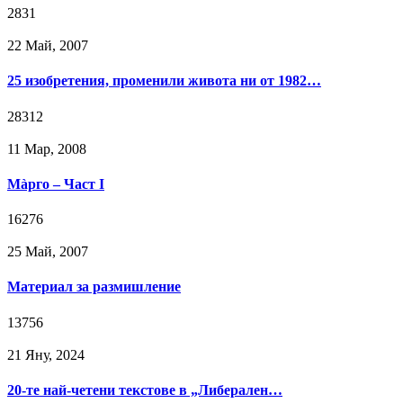
2831
22 Май, 2007
25 изобретения, променили живота ни от 1982…
28312
11 Мар, 2008
Мàрго – Част I
16276
25 Май, 2007
Материал за размишление
13756
21 Яну, 2024
20-те най-четени текстове в „Либерален…