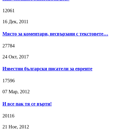
12061
16 Дек, 2011
Място за коментари, несвързани с текстовете…
27784
24 Окт, 2017
Известни български писатели за евреите
17596
07 Мар, 2012
И все пак тя се върти!
20116
21 Ное, 2012