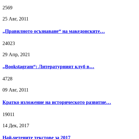
2569
25 Авг, 2011
„Правилното осъзнаване“ на македонските…
24023
29 Апр, 2021
„Bookstagram“: Литературният клуб в…
4728
09 Авг, 2011
Кратко изложение на историческото развитие…
19011
14 Дек, 2017
Най-четените текстове за 2017