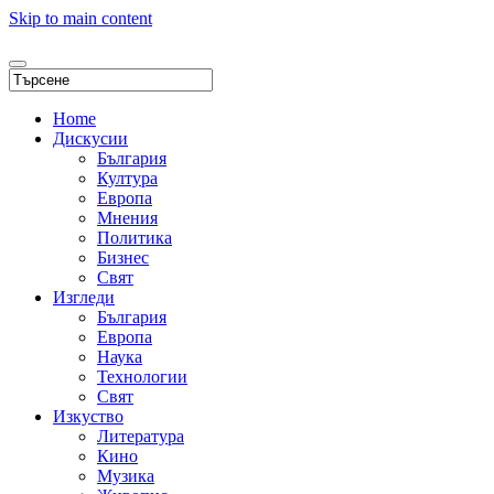
Skip to main content
Home
Дискусии
България
Култура
Европа
Мнения
Политика
Бизнес
Свят
Изгледи
България
Европа
Наука
Технологии
Свят
Изкуство
Литература
Кино
Музика