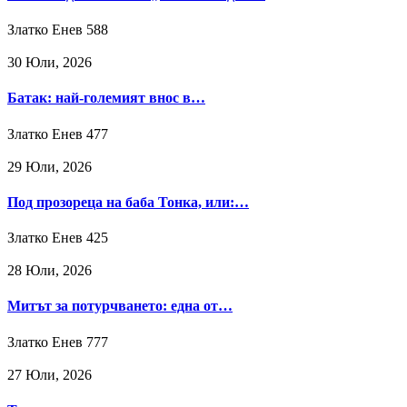
Златко Енев
588
30 Юли, 2026
Батак: най-големият внос в…
Златко Енев
477
29 Юли, 2026
Под прозореца на баба Тонка, или:…
Златко Енев
425
28 Юли, 2026
Митът за потурчването: една от…
Златко Енев
777
27 Юли, 2026