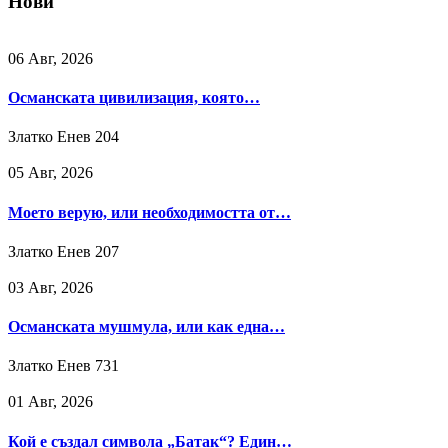
Нови
06 Авг, 2026
Османската цивилизация, която…
Златко Енев
204
05 Авг, 2026
Моето верую, или необходимостта от…
Златко Енев
207
03 Авг, 2026
Османската мушмула, или как една…
Златко Енев
731
01 Авг, 2026
Кой е създал символа „Батак“? Един…