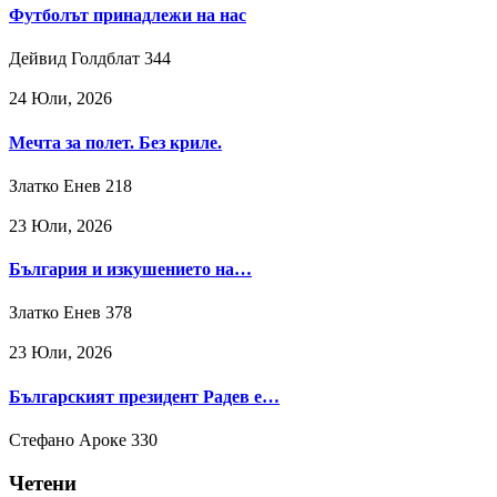
Футболът принадлежи на нас
Дейвид Голдблат
344
24 Юли, 2026
Мечта за полет. Без криле.
Златко Енев
218
23 Юли, 2026
България и изкушението на…
Златко Енев
378
23 Юли, 2026
Българският президент Радев е…
Стефано Ароке
330
Четени