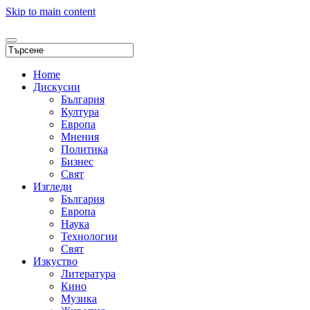
Skip to main content
Home
Дискусии
България
Култура
Европа
Мнения
Политика
Бизнес
Свят
Изгледи
България
Европа
Наука
Технологии
Свят
Изкуство
Литература
Кино
Музика