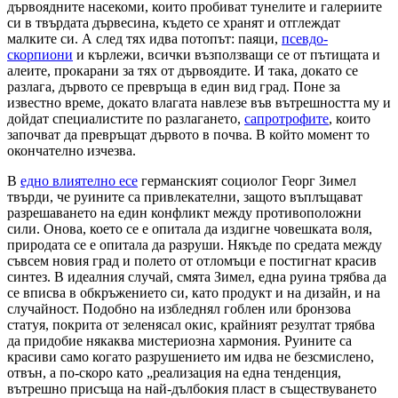
дървоядните насекоми, които пробиват тунелите и галериите
си в твърдата дървесина, където се хранят и отглеждат
малките си. А след тях идва потопът: паяци,
псевдо-
скорпиони
и кърлежи, всички възползващи се от пътищата и
алеите, прокарани за тях от дървоядите. И така, докато се
разлага, дървото се превръща в един вид град. Поне за
известно време, докато влагата навлезе във вътрешността му и
дойдат специалистите по разлагането,
сапротрофите
, които
започват да превръщат дървото в почва. В който момент то
окончателно изчезва.
В
едно влиятелно есе
германският социолог Георг Зимел
твърди, че руините са привлекателни, защото въплъщават
разрешаването на един конфликт между противоположни
сили. Онова, което се е опитала да издигне човешката воля,
природата се е опитала да разруши. Някъде по средата между
съвсем новия град и полето от отломъци е постигнат красив
синтез. В идеалния случай, смята Зимел, една руина трябва да
се вписва в обкръжението си, като продукт и на дизайн, и на
случайност. Подобно на избледнял гоблен или бронзова
статуя, покрита от зеленясал окис, крайният резултат трябва
да придобие някаква мистериозна хармония. Руините са
красиви само когато разрушението им идва не безсмислено,
отвън, а по-скоро като „реализация на една тенденция,
вътрешно присъща на най-дълбокия пласт в съществуването