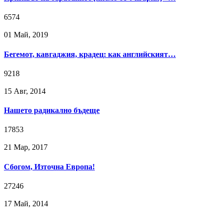
6574
01 Май, 2019
Бегемот, кавгаджия, крадец: как английският…
9218
15 Авг, 2014
Нашето радикално бъдеще
17853
21 Мар, 2017
Сбогом, Източна Европа!
27246
17 Май, 2014