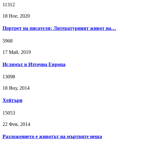
11312
18 Ное, 2020
Портрет на писателя: Литературният живот на…
5968
17 Май, 2019
Ислямът в Източна Европа
13098
18 Яну, 2014
Хейтъри
15053
22 Фев, 2014
Разложението е животът на мъртвите неща