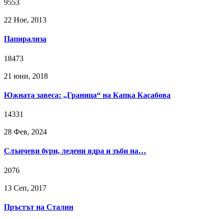
9553
22 Ное, 2013
Папирализа
18473
21 юни, 2018
Южната завеса: „Граница“ на Капка Касабова
14331
28 Фев, 2024
Слънчеви бури, ледени ядра и зъби на…
2076
13 Сeп, 2017
Пръстът на Сталин