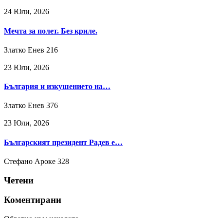
24 Юли, 2026
Мечта за полет. Без криле.
Златко Енев
216
23 Юли, 2026
България и изкушението на…
Златко Енев
376
23 Юли, 2026
Българският президент Радев е…
Стефано Ароке
328
Четени
Коментирани