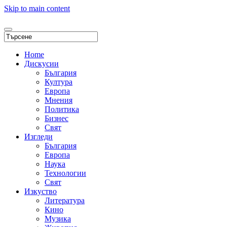
Skip to main content
Home
Дискусии
България
Култура
Европа
Мнения
Политика
Бизнес
Свят
Изгледи
България
Европа
Наука
Технологии
Свят
Изкуство
Литература
Кино
Музика