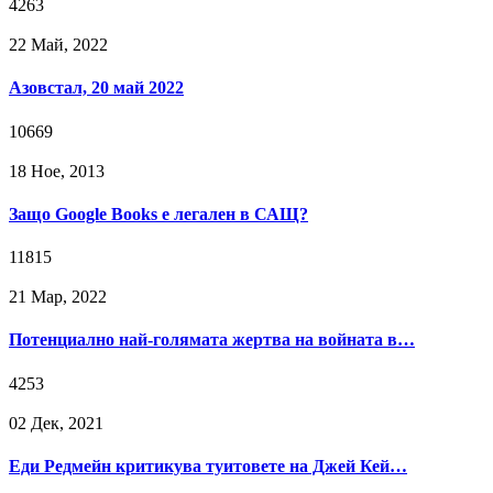
4263
22 Май, 2022
Азовстал, 20 май 2022
10669
18 Ное, 2013
Защо Google Books е легален в САЩ?
11815
21 Мар, 2022
Потенциално най-голямата жертва на войната в…
4253
02 Дек, 2021
Еди Редмейн критикува туитовете на Джей Кей…