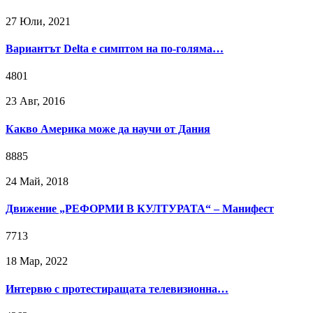
27 Юли, 2021
Вариантът Delta е симптом на по-голяма…
4801
23 Авг, 2016
Какво Америка може да научи от Дания
8885
24 Май, 2018
Движение „РЕФОРМИ В КУЛТУРАТА“ – Манифест
7713
18 Мар, 2022
Интервю с протестиращата телевизионна…