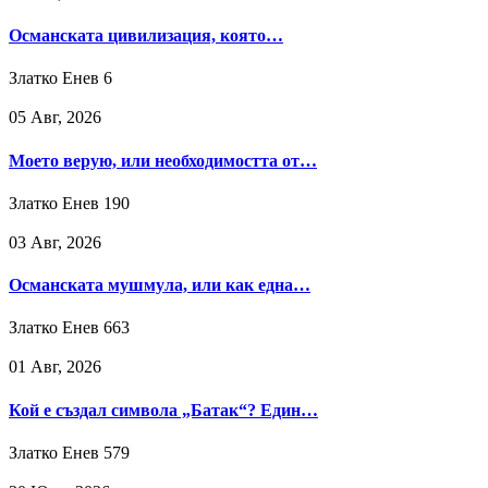
Османската цивилизация, която…
Златко Енев
6
05 Авг, 2026
Моето верую, или необходимостта от…
Златко Енев
190
03 Авг, 2026
Османската мушмула, или как една…
Златко Енев
663
01 Авг, 2026
Кой е създал символа „Батак“? Един…
Златко Енев
579