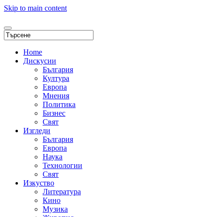
Skip to main content
Home
Дискусии
България
Култура
Европа
Мнения
Политика
Бизнес
Свят
Изгледи
България
Европа
Наука
Технологии
Свят
Изкуство
Литература
Кино
Музика