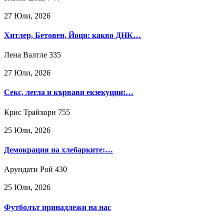
27 Юли, 2026
Хитлер, Бетовен, Йоци: какво ДНК…
Лена Валтле
335
27 Юли, 2026
Секс, легла и кървави екзекуции:…
Крис Трайхорн
755
25 Юли, 2026
Демокрация на хлебарките:…
Арундати Рой
430
25 Юли, 2026
Футболът принадлежи на нас