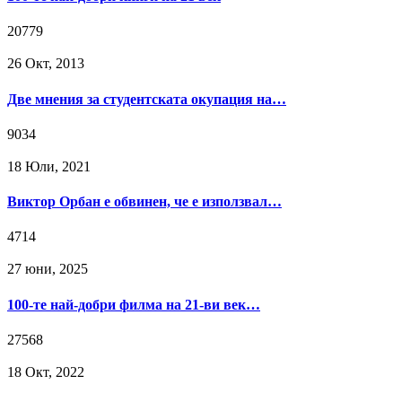
20779
26 Окт, 2013
Две мнения за студентската окупация на…
9034
18 Юли, 2021
Виктор Орбан е обвинен, че е използвал…
4714
27 юни, 2025
100-те най-добри филма на 21-ви век…
27568
18 Окт, 2022