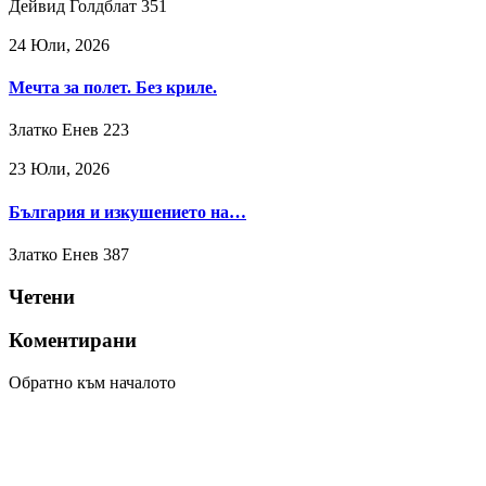
Дейвид Голдблат
351
24 Юли, 2026
Мечта за полет. Без криле.
Златко Енев
223
23 Юли, 2026
България и изкушението на…
Златко Енев
387
Четени
Коментирани
Обратно към началото