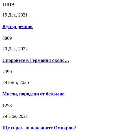
11819
15 Дек, 2021
Куиър речник
8869
20 Дек, 2022
Споровете в Германия около…
2390
29 юни, 2025
Мисли, породени от безсилие
1258
29 Ное, 2021
Ще спрат ли ваксините Омикрон?