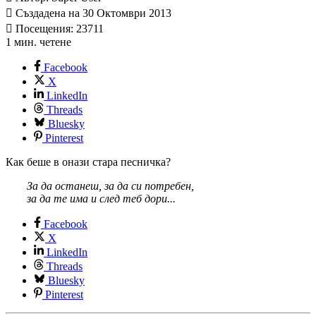
Създадена на 30 Октомври 2013
Посещения: 23711
1 мин. четене
Facebook
X
LinkedIn
Threads
Bluesky
Pinterest
Как беше в онази стара песничка?
За да останеш, за да си потребен,
за да те има и след теб дори...
Facebook
X
LinkedIn
Threads
Bluesky
Pinterest