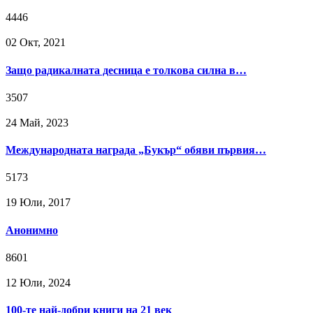
4446
02 Окт, 2021
Защо радикалната десница е толкова силна в…
3507
24 Май, 2023
Международната награда „Букър“ обяви първия…
5173
19 Юли, 2017
Анонимно
8601
12 Юли, 2024
100-те най-добри книги на 21 век