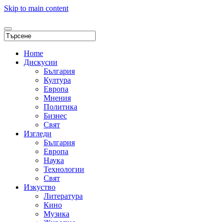
Skip to main content
Home
Дискусии
България
Култура
Европа
Мнения
Политика
Бизнес
Свят
Изгледи
България
Европа
Наука
Технологии
Свят
Изкуство
Литература
Кино
Музика