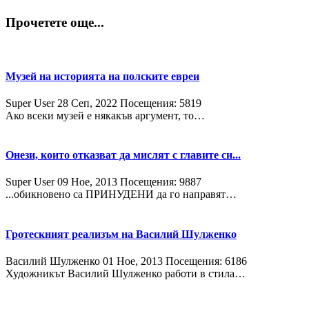
Прочетете още...
Музей на историята на полските евреи
Super User
28 Сeп, 2022
Посещения: 5819
Ако всеки музей е някакъв аргумент, то…
Онези, които отказват да мислят с главите си...
Super User
09 Ное, 2013
Посещения: 9887
...обикновено са ПРИНУДЕНИ да го направят…
Гротескният реализъм на Василий Шулженко
Василий Шулженко
01 Ное, 2013
Посещения: 6186
Художникът Василий Шулженко работи в стила…