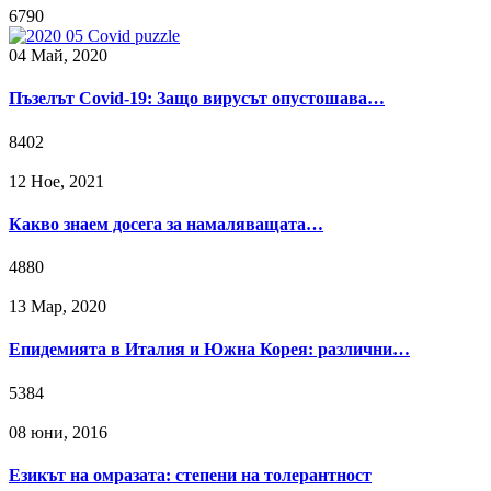
6790
04 Май, 2020
Пъзелът Covid-19: Защо вирусът опустошава…
8402
12 Ное, 2021
Какво знаем досега за намаляващата…
4880
13 Мар, 2020
Епидемията в Италия и Южна Корея: различни…
5384
08 юни, 2016
Езикът на омразата: степени на толерантност