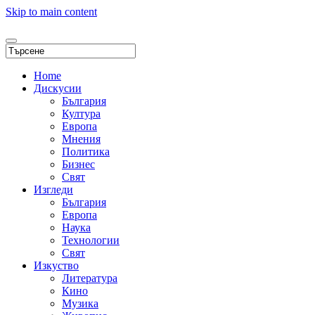
Skip to main content
Home
Дискусии
България
Култура
Европа
Мнения
Политика
Бизнес
Свят
Изгледи
България
Европа
Наука
Технологии
Свят
Изкуство
Литература
Кино
Музика