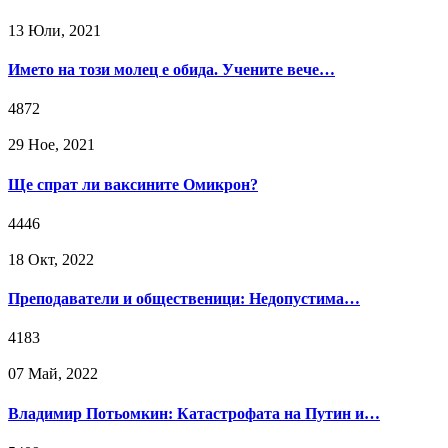
13 Юли, 2021
Името на този молец е обида. Учените вече…
4872
29 Ное, 2021
Ще спрат ли ваксините Омикрон?
4446
18 Окт, 2022
Преподаватели и общественици: Недопустима…
4183
07 Май, 2022
Владимир Потьомкин: Катастрофата на Путин и…