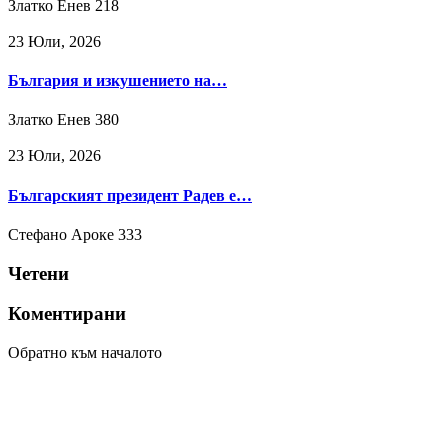
Златко Енев
218
23 Юли, 2026
България и изкушението на…
Златко Енев
380
23 Юли, 2026
Българският президент Радев е…
Стефано Ароке
333
Четени
Коментирани
Обратно към началото