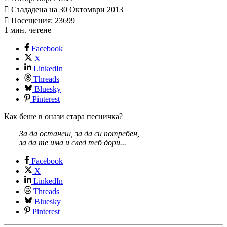
Създадена на 30 Октомври 2013
Посещения: 23699
1 мин. четене
Facebook
X
LinkedIn
Threads
Bluesky
Pinterest
Как беше в онази стара песничка?
За да останеш, за да си потребен,
за да те има и след теб дори...
Facebook
X
LinkedIn
Threads
Bluesky
Pinterest