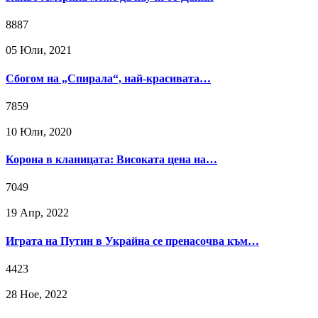
8887
05 Юли, 2021
Сбогом на „Спирала“, най-красивата…
7859
10 Юли, 2020
Корона в кланицата: Високата цена на…
7049
19 Апр, 2022
Играта на Путин в Украйна се пренасочва към…
4423
28 Ное, 2022