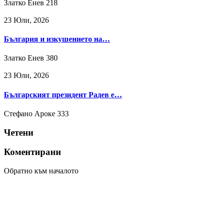
Златко Енев
218
23 Юли, 2026
България и изкушението на…
Златко Енев
380
23 Юли, 2026
Българският президент Радев е…
Стефано Ароке
333
Четени
Коментирани
Обратно към началото