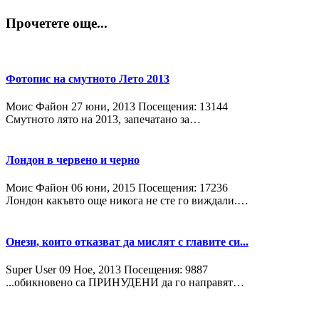
Прочетете още...
Фотопис на смутното Лето 2013
Моис Файон
27 юни, 2013
Посещения: 13144
Смутното лято на 2013, запечатано за…
Лондон в червено и черно
Моис Файон
06 юни, 2015
Посещения: 17236
Лондон какъвто още никога не сте го виждали.…
Онези, които отказват да мислят с главите си...
Super User
09 Ное, 2013
Посещения: 9887
...обикновено са ПРИНУДЕНИ да го направят…