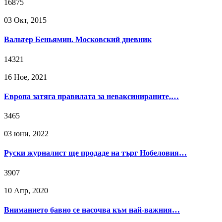
16875
03 Окт, 2015
Вальтер Беньямин. Московский дневник
14321
16 Ное, 2021
Европа затяга правилата за неваксинираните,…
3465
03 юни, 2022
Руски журналист ще продаде на търг Нобеловия…
3907
10 Апр, 2020
Вниманието бавно се насочва към най-важния…