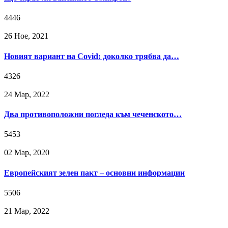
4446
26 Ное, 2021
Новият вариант на Covid: доколко трябва да…
4326
24 Мар, 2022
Два противоположни погледа към чеченското…
5453
02 Мар, 2020
Европейският зелен пакт – основни информации
5506
21 Мар, 2022