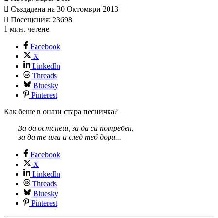
Създадена на 30 Октомври 2013
Посещения: 23698
1 мин. четене
Facebook
X
LinkedIn
Threads
Bluesky
Pinterest
Как беше в онази стара песничка?
За да останеш, за да си потребен,
за да те има и след теб дори...
Facebook
X
LinkedIn
Threads
Bluesky
Pinterest