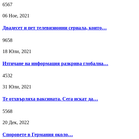
6567
06 Ное, 2021
Двадесет и пет телевизионни сериала, които…
9658
18 Юли, 2021
Изтичане на информация разкрива глобална…
4532
31 Юли, 2021
Те отхвърляха ваксината. Сега искат да…
5568
20 Дек, 2022
Споровете в Германия около…