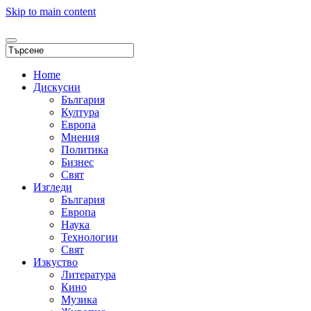
Skip to main content
Home
Дискусии
България
Култура
Европа
Мнения
Политика
Бизнес
Свят
Изгледи
България
Европа
Наука
Технологии
Свят
Изкуство
Литература
Кино
Музика