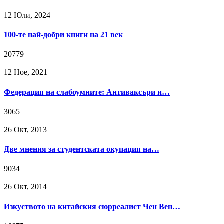
12 Юли, 2024
100-те най-добри книги на 21 век
20779
12 Ное, 2021
Федерация на слабоумните: Антиваксъри и…
3065
26 Окт, 2013
Две мнения за студентската окупация на…
9034
26 Окт, 2014
Изкуството на китайския сюрреалист Чен Вен…