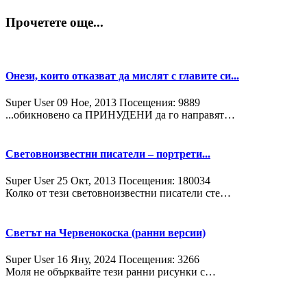
Прочетете още...
Онези, които отказват да мислят с главите си...
Super User
09 Ное, 2013
Посещения: 9889
...обикновено са ПРИНУДЕНИ да го направят…
Световноизвестни писатели – портрети...
Super User
25 Окт, 2013
Посещения: 180034
Колко от тези световноизвестни писатели сте…
Светът на Червенокоска (ранни версии)
Super User
16 Яну, 2024
Посещения: 3266
Моля не обърквайте тези ранни рисунки с…