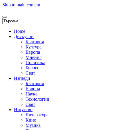
Skip to main content
Home
Дискусии
България
Култура
Европа
Мнения
Политика
Бизнес
Свят
Изгледи
България
Европа
Наука
Технологии
Свят
Изкуство
Литература
Кино
Музика