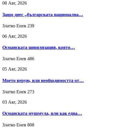
08 Авг, 2026
Защо днес „българската национална…
Златко Енев
239
06 Авг, 2026
Османската цивилизация, която…
Златко Енев
486
05 Авг, 2026
Моето верую, или необходимостта от…
Златко Енев
273
03 Авг, 2026
Османската мушмула, или как една…
Златко Енев
808