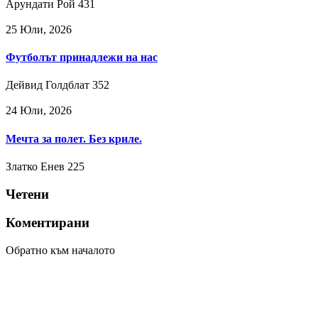
Арундати Рой
431
25 Юли, 2026
Футболът принадлежи на нас
Дейвид Голдблат
352
24 Юли, 2026
Мечта за полет. Без криле.
Златко Енев
225
Четени
Коментирани
Обратно към началото