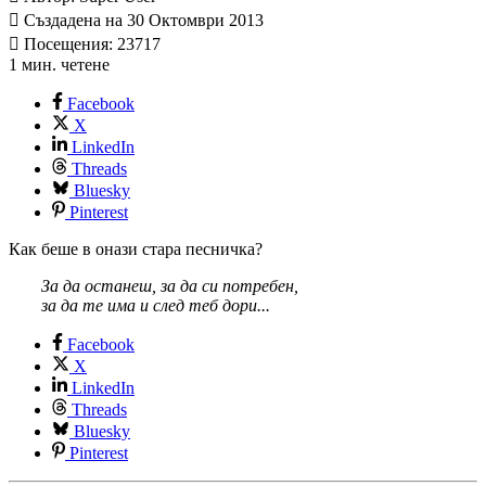
Създадена на 30 Октомври 2013
Посещения: 23717
1 мин. четене
Facebook
X
LinkedIn
Threads
Bluesky
Pinterest
Как беше в онази стара песничка?
За да останеш, за да си потребен,
за да те има и след теб дори...
Facebook
X
LinkedIn
Threads
Bluesky
Pinterest