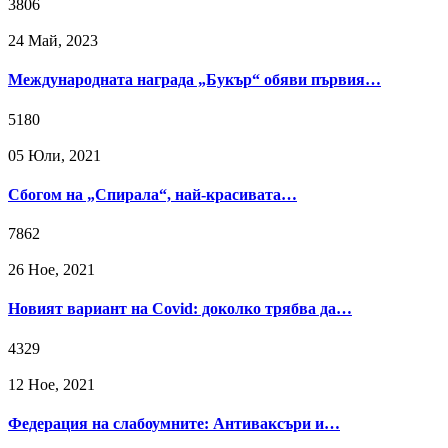
3806
24 Май, 2023
Международната награда „Букър“ обяви първия…
5180
05 Юли, 2021
Сбогом на „Спирала“, най-красивата…
7862
26 Ное, 2021
Новият вариант на Covid: доколко трябва да…
4329
12 Ное, 2021
Федерация на слабоумните: Антиваксъри и…