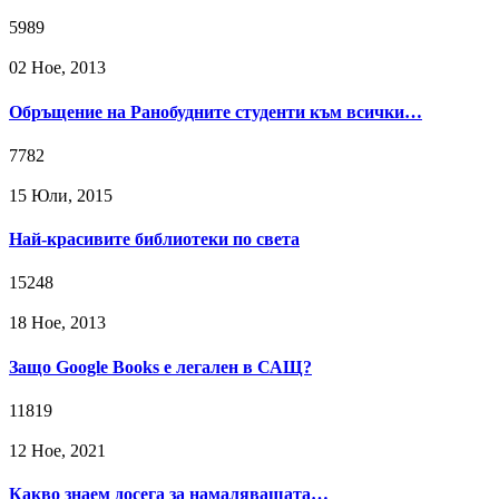
5989
02 Ное, 2013
Обръщение на Ранобудните студенти към всички…
7782
15 Юли, 2015
Най-красивите библиотеки по света
15248
18 Ное, 2013
Защо Google Books е легален в САЩ?
11819
12 Ное, 2021
Какво знаем досега за намаляващата…