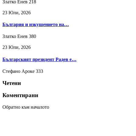
Златко Енев
218
23 Юли, 2026
България и изкушението на…
Златко Енев
380
23 Юли, 2026
Българският президент Радев е…
Стефано Ароке
333
Четени
Коментирани
Обратно към началото