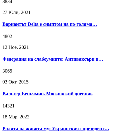
3834
27 Юли, 2021
Вариантът Delta е симптом на по-голяма…
4802
12 Ное, 2021
Федерация на слабоумните: Антиваксъри и…
3065
03 Окт, 2015
Вальтер Беньямин. Московский дневник
14321
18 Мар, 2022
Ролята на живота му: Украинският президент…