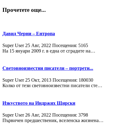
Прочетете още...
Давид Черни – Ентропа
Super User
25 Авг, 2022
Посещения: 5165
На 15 януари 2009 г. в една от сградите на…
Световноизвестни писатели – портрети...
Super User
25 Окт, 2013
Посещения: 180030
Колко от тези световноизвестни писатели сте…
Изкуството на Индржих Щирски
Super User
26 Авг, 2022
Посещения: 3798
Първичен предшественик, вселенска жизнена…