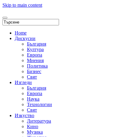
Skip to main content
Home
Дискусии
България
Култура
Европа
Мнения
Политика
Бизнес
Свят
Изгледи
България
Европа
Наука
Технологии
Свят
Изкуство
Литература
Кино
Музика