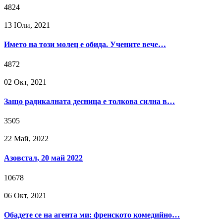
4824
13 Юли, 2021
Името на този молец е обида. Учените вече…
4872
02 Окт, 2021
Защо радикалната десница е толкова силна в…
3505
22 Май, 2022
Азовстал, 20 май 2022
10678
06 Окт, 2021
Обадете се на агента ми: френското комедийно…