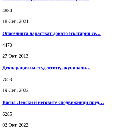
4880
18 Сeп, 2021
Опасенията нарастват докато България се…
4470
27 Окт, 2013
Декларация на студентите, окупирали…
7653
19 Сeп, 2022
Васил Левски и неговите сподвижници пред…
6285
02 Окт, 2022