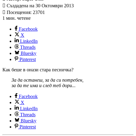
Създадена на 30 Октомври 2013
Посещения: 23701
1 мин. четене
Facebook
X
LinkedIn
Threads
Bluesky
Pinterest
Как беше в онази стара песничка?
За да останеш, за да си потребен,
за да те има и след теб дори...
Facebook
X
LinkedIn
Threads
Bluesky
Pinterest