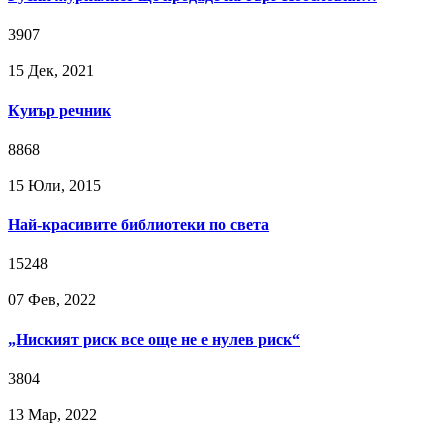
3907
15 Дек, 2021
Куиър речник
8868
15 Юли, 2015
Най-красивите библиотеки по света
15248
07 Фев, 2022
„Ниският риск все още не е нулев риск“
3804
13 Мар, 2022