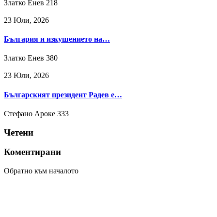
Златко Енев
218
23 Юли, 2026
България и изкушението на…
Златко Енев
380
23 Юли, 2026
Българският президент Радев е…
Стефано Ароке
333
Четени
Коментирани
Обратно към началото