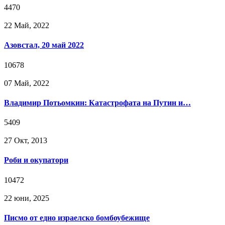
4470
22 Май, 2022
Азовстал, 20 май 2022
10678
07 Май, 2022
Владимир Потьомкин: Катастрофата на Путин и…
5409
27 Окт, 2013
Роби и окупатори
10472
22 юни, 2025
Писмо от едно израелско бомбоубежище