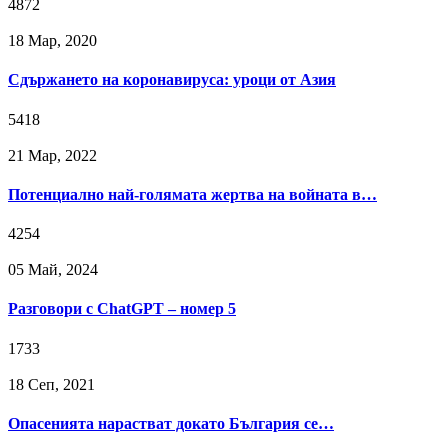
4872
18 Мар, 2020
Сдържането на коронавируса: уроци от Азия
5418
21 Мар, 2022
Потенциално най-голямата жертва на войната в…
4254
05 Май, 2024
Разговори с ChatGPT – номер 5
1733
18 Сeп, 2021
Опасенията нарастват докато България се…