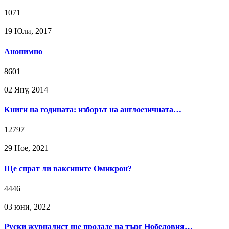
1071
19 Юли, 2017
Анонимно
8601
02 Яну, 2014
Книги на годината: изборът на англоезичната…
12797
29 Ное, 2021
Ще спрат ли ваксините Омикрон?
4446
03 юни, 2022
Руски журналист ще продаде на търг Нобеловия…