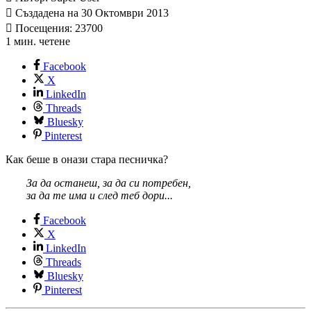
Създадена на 30 Октомври 2013
Посещения: 23700
1 мин. четене
Facebook
X
LinkedIn
Threads
Bluesky
Pinterest
Как беше в онази стара песничка?
За да останеш, за да си потребен,
за да те има и след теб дори...
Facebook
X
LinkedIn
Threads
Bluesky
Pinterest