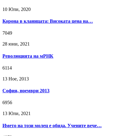
10 Юли, 2020
Корона в кланицата: Високата цена на…
7049
28 юни, 2021
Революцията на мРНК
6114
13 Ное, 2013
София, ноември 2013
6956
13 Юли, 2021
Името на този молец е обида. Учените вече…