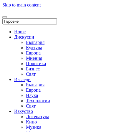
Skip to main content
Home
Дискусии
България
Култура
Европа
Мнения
Политика
Бизнес
Свят
Изгледи
България
Европа
Наука
Технологии
Свят
Изкуство
Литература
Кино
Музика