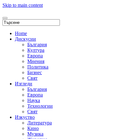
Skip to main content
Home
Дискусии
България
Култура
Европа
Мнения
Политика
Бизнес
Свят
Изгледи
България
Европа
Наука
Технологии
Свят
Изкуство
Литература
Кино
Музика