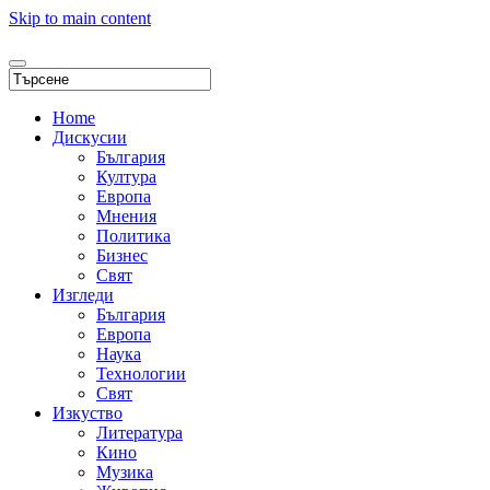
Skip to main content
Home
Дискусии
България
Култура
Европа
Мнения
Политика
Бизнес
Свят
Изгледи
България
Европа
Наука
Технологии
Свят
Изкуство
Литература
Кино
Музика