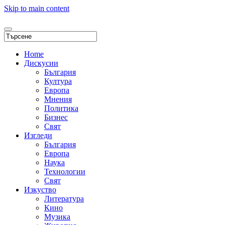
Skip to main content
Home
Дискусии
България
Култура
Европа
Мнения
Политика
Бизнес
Свят
Изгледи
България
Европа
Наука
Технологии
Свят
Изкуство
Литература
Кино
Музика