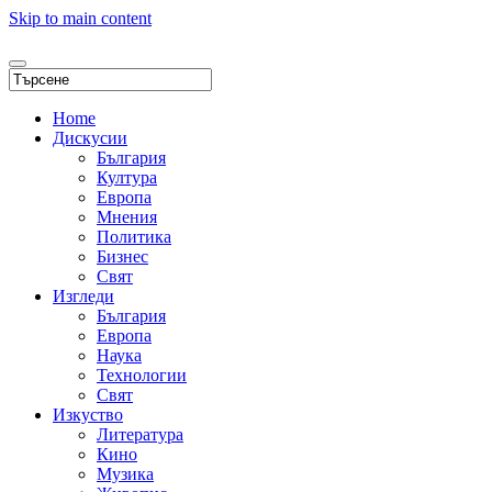
Skip to main content
Home
Дискусии
България
Култура
Европа
Мнения
Политика
Бизнес
Свят
Изгледи
България
Европа
Наука
Технологии
Свят
Изкуство
Литература
Кино
Музика