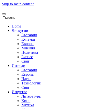
Skip to main content
Home
Дискусии
България
Култура
Европа
Мнения
Политика
Бизнес
Свят
Изгледи
България
Европа
Наука
Технологии
Свят
Изкуство
Литература
Кино
Музика