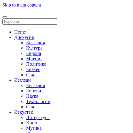
Skip to main content
Home
Дискусии
България
Култура
Европа
Мнения
Политика
Бизнес
Свят
Изгледи
България
Европа
Наука
Технологии
Свят
Изкуство
Литература
Кино
Музика