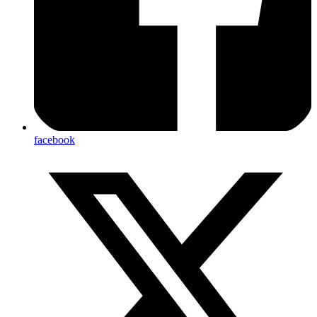
facebook