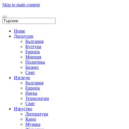
Skip to main content
Home
Дискусии
България
Култура
Европа
Мнения
Политика
Бизнес
Свят
Изгледи
България
Европа
Наука
Технологии
Свят
Изкуство
Литература
Кино
Музика