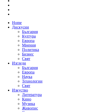
Home
Дискусии
България
Култура
Европа
Мнения
Политика
Бизнес
Свят
Изгледи
България
Европа
Наука
Технологии
Свят
Изкуство
Литература
Кино
Музика
Живопис