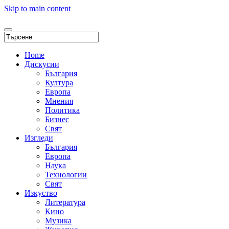
Skip to main content
Home
Дискусии
България
Култура
Европа
Мнения
Политика
Бизнес
Свят
Изгледи
България
Европа
Наука
Технологии
Свят
Изкуство
Литература
Кино
Музика