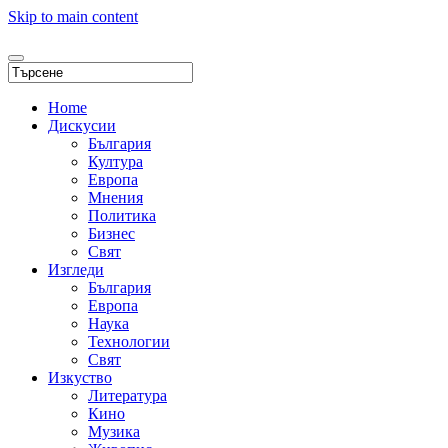
Skip to main content
Home
Дискусии
България
Култура
Европа
Мнения
Политика
Бизнес
Свят
Изгледи
България
Европа
Наука
Технологии
Свят
Изкуство
Литература
Кино
Музика