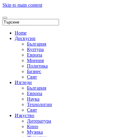
Skip to main content
Home
Дискусии
България
Култура
Европа
Мнения
Политика
Бизнес
Свят
Изгледи
България
Европа
Наука
Технологии
Свят
Изкуство
Литература
Кино
Музика