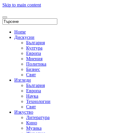
Skip to main content
Home
Дискусии
България
Култура
Европа
Мнения
Политика
Бизнес
Свят
Изгледи
България
Европа
Наука
Технологии
Свят
Изкуство
Литература
Кино
Музика