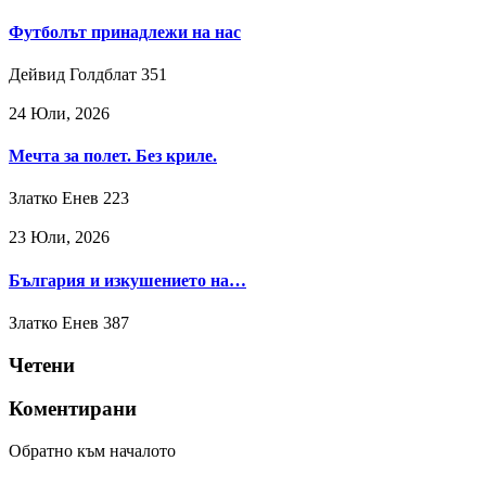
Футболът принадлежи на нас
Дейвид Голдблат
351
24 Юли, 2026
Мечта за полет. Без криле.
Златко Енев
223
23 Юли, 2026
България и изкушението на…
Златко Енев
387
Четени
Коментирани
Обратно към началото