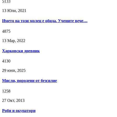
5133
13 Юли, 2021
Името на този молец е обида. Учените вече…
4875
13 Мар, 2022
Харковски дневник
4130
29 юни, 2025
Мисли, породени от безсилие
1258
27 Окт, 2013
Роби и окупатори