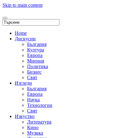
Skip to main content
Home
Дискусии
България
Култура
Европа
Мнения
Политика
Бизнес
Свят
Изгледи
България
Европа
Наука
Технологии
Свят
Изкуство
Литература
Кино
Музика