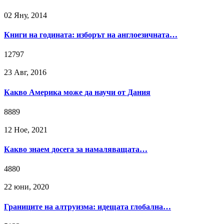
02 Яну, 2014
Книги на годината: изборът на англоезичната…
12797
23 Авг, 2016
Какво Америка може да научи от Дания
8889
12 Ное, 2021
Какво знаем досега за намаляващата…
4880
22 юни, 2020
Границите на алтруизма: идещата глобална…