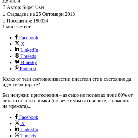
Детайли
Автор: Super User
Създадена на 25 Октомври 2013
Посещения: 180034
1 мин. четене
Facebook
X
LinkedIn
Threads
Bluesky
Pinterest
Колко от тези световноизвестни писатели сте в състояние да
идентифицирате?
Без ненужни притеснения – аз също не познавах поне 80% от
лицата от тези снимки (но вече имам отговорите, с помощта
на мрежата)...
Facebook
X
LinkedIn
Threads