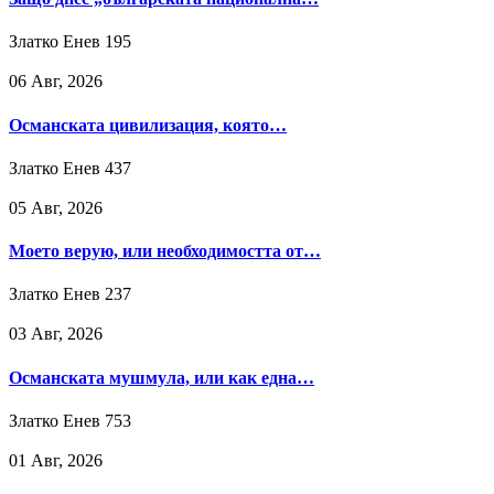
Златко Енев
195
06 Авг, 2026
Османската цивилизация, която…
Златко Енев
437
05 Авг, 2026
Моето верую, или необходимостта от…
Златко Енев
237
03 Авг, 2026
Османската мушмула, или как една…
Златко Енев
753
01 Авг, 2026