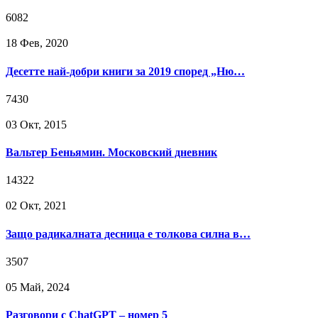
6082
18 Фев, 2020
Десетте най-добри книги за 2019 според „Ню…
7430
03 Окт, 2015
Вальтер Беньямин. Московский дневник
14322
02 Окт, 2021
Защо радикалната десница е толкова силна в…
3507
05 Май, 2024
Разговори с ChatGPT – номер 5